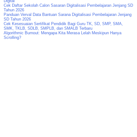
Digital
Cek Daftar Sekolah Calon Sasaran Digitalisasi Pembelajaran Jenjang SD
Tahun 2026
Panduan Verval Data Bantuan Sarana Digitalisasi Pembelajaran Jenjang
SD Tahun 2026
Cek Kesesuaian Sertifikat Pendidik Bagi Guru TK, SD, SMP, SMA,
SMK, TKLB, SDLB, SMPLB, dan SMALB Terbaru
Algorithmic Burnout: Mengapa Kita Merasa Lelah Meskipun Hanya
Scrolling?