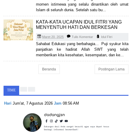
momen istimewa yang selalu dinantikan oleh umat
Islam di seluruh dunia. Setelah satu bu...
KATA-KATA UCAPAN IDUL FITRI YANG
MENYENTUH HATI DAN BERKESAN
Maret 20, 2025
Tulis Komentar
Idul Fitri
Sahabat Edukasi yang berbahagia... Puji syukur kita
panjatkan ke hadirat Allah SWT yang telah
memberikan kita kesehatan, kesempatan, dan ke...
Beranda
Postingan Lama
TIME
Hari
Jum'at, 7 Agustus 2026
Jam
08:56 AM