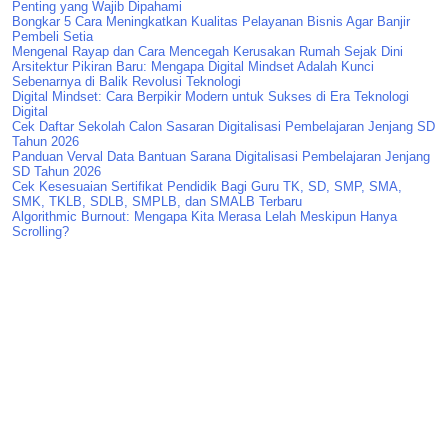
Penting yang Wajib Dipahami
Bongkar 5 Cara Meningkatkan Kualitas Pelayanan Bisnis Agar Banjir
Pembeli Setia
Mengenal Rayap dan Cara Mencegah Kerusakan Rumah Sejak Dini
Arsitektur Pikiran Baru: Mengapa Digital Mindset Adalah Kunci
Sebenarnya di Balik Revolusi Teknologi
Digital Mindset: Cara Berpikir Modern untuk Sukses di Era Teknologi
Digital
Cek Daftar Sekolah Calon Sasaran Digitalisasi Pembelajaran Jenjang SD
Tahun 2026
Panduan Verval Data Bantuan Sarana Digitalisasi Pembelajaran Jenjang
SD Tahun 2026
Cek Kesesuaian Sertifikat Pendidik Bagi Guru TK, SD, SMP, SMA,
SMK, TKLB, SDLB, SMPLB, dan SMALB Terbaru
Algorithmic Burnout: Mengapa Kita Merasa Lelah Meskipun Hanya
Scrolling?