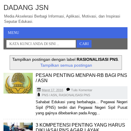
DADANG JSN
Media Akselerasi Berbagi Informasi, Aplikasi, Motivasi, dan Inspirasi
Seputar Edukasi.
MENU
Tampilkan postingan dengan label
RASIONALISASI PNS
.
Tampilkan semua postingan
PESAN PENTING MENPAN-RB BAGI PNS
/ ASN
Maret 17, 2016
Tulis Komentar
PNS / ASN
,
RASIONALISASI PNS
Sahabat Edukasi yang berbahagia... Pegawai Negeri
Sipil (PNS) terdiri dari Pegawai Negeri Sipil Pusat
yang gajinya dibebankan pada Angg...
3 KOMPETENSI PENTING YANG HARUS
DIKUASAI PNS AGAR LAYAK