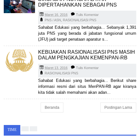
DIPERTAHANKAN SEBAGAI PNS
Maret 16, 2016
Tulis Komentar
PNS / ASN
,
RASIONALISASI PNS
Sahabat Edukasi yang berbahagia... Sebanyak 1,391
juta PNS yang berada di jabatan fungsional umum
(JFU) jadi target penataan aparatur s...
KEBIJAKAN RASIONALISASI PNS MASIH
DALAM PENGKAJIAN KEMENPAN-RB
Maret 13, 2016
Tulis Komentar
RASIONALISASI PNS
Sahabat Edukasi yang berbahagia... Berikut share
informasi resmi dari situs MenPAN-RB agar kiranya
kita tidak salah memahami akan adan...
Beranda
Postingan Lama
TIME