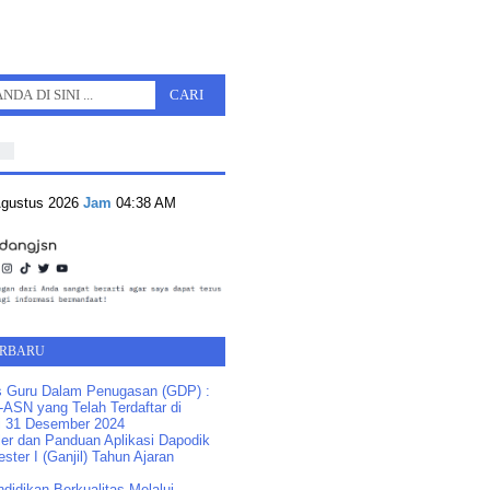
Agustus 2026
Jam
04:38 AM
ERBARU
s Guru Dalam Penugasan (GDP) :
ASN yang Telah Terdaftar di
 31 Desember 2024
ler dan Panduan Aplikasi Dapodik
ster I (Ganjil) Tahun Ajaran
idikan Berkualitas Melalui