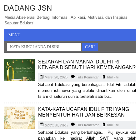
DADANG JSN
Media Akselerasi Berbagi Informasi, Aplikasi, Motivasi, dan Inspirasi
Seputar Edukasi.
MENU
SEJARAH DAN MAKNA IDUL FITRI:
KENAPA DISEBUT HARI KEMENANGAN?
Maret 20, 2025
Tulis Komentar
Idul Fitri
Sahabat Edukasi yang berbahagia... Idul Fitri adalah
momen istimewa yang selalu dinantikan oleh umat
Islam di seluruh dunia. Setelah satu bu...
KATA-KATA UCAPAN IDUL FITRI YANG
MENYENTUH HATI DAN BERKESAN
Maret 20, 2025
Tulis Komentar
Idul Fitri
Sahabat Edukasi yang berbahagia... Puji syukur kita
panjatkan ke hadirat Allah SWT yang telah