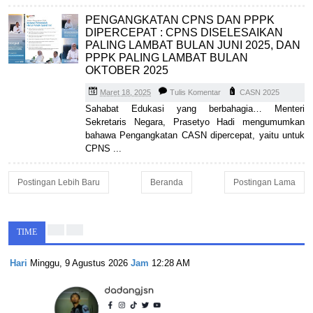
PENGANGKATAN CPNS DAN PPPK
DIPERCEPAT : CPNS DISELESAIKAN
PALING LAMBAT BULAN JUNI 2025, DAN
PPPK PALING LAMBAT BULAN
OKTOBER 2025
Maret 18, 2025
Tulis Komentar
CASN 2025
Sahabat Edukasi yang berbahagia… Menteri
Sekretaris Negara, Prasetyo Hadi mengumumkan
bahawa Pengangkatan CASN dipercepat, yaitu untuk
CPNS ...
Postingan Lebih Baru
Beranda
Postingan Lama
TIME
Hari
Minggu, 9 Agustus 2026
Jam
12:28 AM