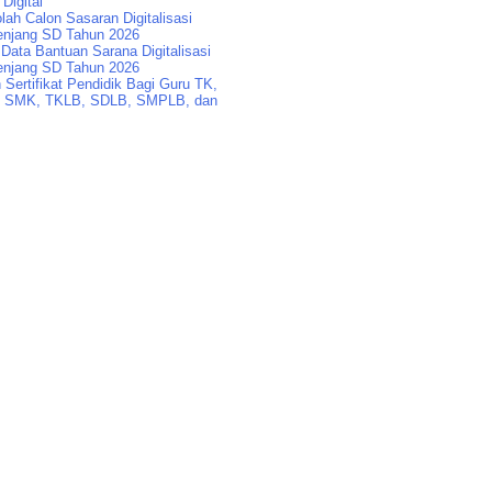
 Digital
lah Calon Sasaran Digitalisasi
enjang SD Tahun 2026
Data Bantuan Sarana Digitalisasi
enjang SD Tahun 2026
Sertifikat Pendidik Bagi Guru TK,
 SMK, TKLB, SDLB, SMPLB, dan