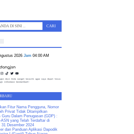
 Agustus 2026
Jam
04:00 AM
ERBARU
kan Fitur Nama Pengguna, Nomor
ih Privat Tidak Ditampilkan
s Guru Dalam Penugasan (GDP) :
ASN yang Telah Terdaftar di
 31 Desember 2024
ler dan Panduan Aplikasi Dapodik
ster I (Ganjil) Tahun Ajaran