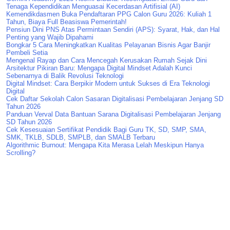
Tenaga Kependidikan Menguasai Kecerdasan Artifisial (AI)
Kemendikdasmen Buka Pendaftaran PPG Calon Guru 2026: Kuliah 1
Tahun, Biaya Full Beasiswa Pemerintah!
Pensiun Dini PNS Atas Permintaan Sendiri (APS): Syarat, Hak, dan Hal
Penting yang Wajib Dipahami
Bongkar 5 Cara Meningkatkan Kualitas Pelayanan Bisnis Agar Banjir
Pembeli Setia
Mengenal Rayap dan Cara Mencegah Kerusakan Rumah Sejak Dini
Arsitektur Pikiran Baru: Mengapa Digital Mindset Adalah Kunci
Sebenarnya di Balik Revolusi Teknologi
Digital Mindset: Cara Berpikir Modern untuk Sukses di Era Teknologi
Digital
Cek Daftar Sekolah Calon Sasaran Digitalisasi Pembelajaran Jenjang SD
Tahun 2026
Panduan Verval Data Bantuan Sarana Digitalisasi Pembelajaran Jenjang
SD Tahun 2026
Cek Kesesuaian Sertifikat Pendidik Bagi Guru TK, SD, SMP, SMA,
SMK, TKLB, SDLB, SMPLB, dan SMALB Terbaru
Algorithmic Burnout: Mengapa Kita Merasa Lelah Meskipun Hanya
Scrolling?