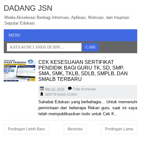
DADANG JSN
Media Akselerasi Berbagi Informasi, Aplikasi, Motivasi, dan Inspirasi
Seputar Edukasi.
MENU
CEK KESESUAIAN SERTIFIKAT
PENDIDIK BAGI GURU TK, SD, SMP,
SMA, SMK, TKLB, SDLB, SMPLB, DAN
SMALB TERBARU
Mei 10, 2026
Tulis Komentar
SERTIFIKASI GURU
Sahabat Edukasi yang berbahagia... Untuk memenuhi
permintaan dari beberapa Rekan guru, saat ini saya
telah mempublikasikan tools untuk Cek K...
Postingan Lebih Baru
Beranda
Postingan Lama