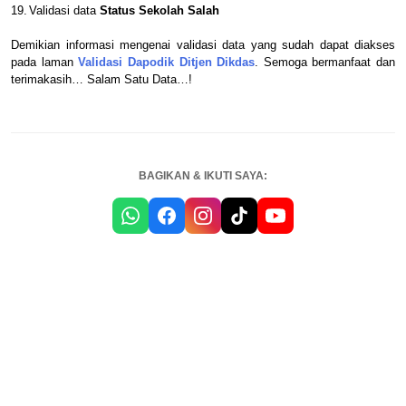
19.
Validasi data
Status Sekolah Salah
Demikian informasi mengenai validasi data yang sudah dapat diakses
pada laman
Validasi Dapodik Ditjen Dikdas
. Semoga bermanfaat dan
terimakasih… Salam Satu Data…!
BAGIKAN & IKUTI SAYA: