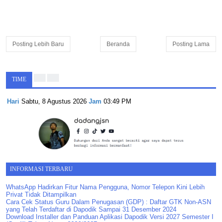
Posting Lebih Baru
Beranda
Posting Lama
TIME
Hari
Sabtu, 8 Agustus 2026
Jam
03:49 PM
INFORMASI TERBARU
WhatsApp Hadirkan Fitur Nama Pengguna, Nomor Telepon Kini Lebih
Privat Tidak Ditampilkan
Cara Cek Status Guru Dalam Penugasan (GDP) : Daftar GTK Non-ASN
yang Telah Terdaftar di Dapodik Sampai 31 Desember 2024
Download Installer dan Panduan Aplikasi Dapodik Versi 2027 Semester I