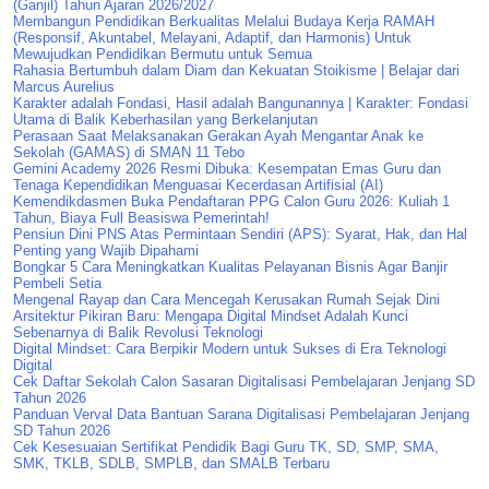
(Ganjil) Tahun Ajaran 2026/2027
Membangun Pendidikan Berkualitas Melalui Budaya Kerja RAMAH
(Responsif, Akuntabel, Melayani, Adaptif, dan Harmonis) Untuk
Mewujudkan Pendidikan Bermutu untuk Semua
Rahasia Bertumbuh dalam Diam dan Kekuatan Stoikisme | Belajar dari
Marcus Aurelius
Karakter adalah Fondasi, Hasil adalah Bangunannya | Karakter: Fondasi
Utama di Balik Keberhasilan yang Berkelanjutan
Perasaan Saat Melaksanakan Gerakan Ayah Mengantar Anak ke
Sekolah (GAMAS) di SMAN 11 Tebo
Gemini Academy 2026 Resmi Dibuka: Kesempatan Emas Guru dan
Tenaga Kependidikan Menguasai Kecerdasan Artifisial (AI)
Kemendikdasmen Buka Pendaftaran PPG Calon Guru 2026: Kuliah 1
Tahun, Biaya Full Beasiswa Pemerintah!
Pensiun Dini PNS Atas Permintaan Sendiri (APS): Syarat, Hak, dan Hal
Penting yang Wajib Dipahami
Bongkar 5 Cara Meningkatkan Kualitas Pelayanan Bisnis Agar Banjir
Pembeli Setia
Mengenal Rayap dan Cara Mencegah Kerusakan Rumah Sejak Dini
Arsitektur Pikiran Baru: Mengapa Digital Mindset Adalah Kunci
Sebenarnya di Balik Revolusi Teknologi
Digital Mindset: Cara Berpikir Modern untuk Sukses di Era Teknologi
Digital
Cek Daftar Sekolah Calon Sasaran Digitalisasi Pembelajaran Jenjang SD
Tahun 2026
Panduan Verval Data Bantuan Sarana Digitalisasi Pembelajaran Jenjang
SD Tahun 2026
Cek Kesesuaian Sertifikat Pendidik Bagi Guru TK, SD, SMP, SMA,
SMK, TKLB, SDLB, SMPLB, dan SMALB Terbaru