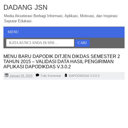
DADANG JSN
Media Akselerasi Berbagi Informasi, Aplikasi, Motivasi, dan Inspirasi
Seputar Edukasi.
MENU
MENU BARU DAPODIK DITJEN DIKDAS SEMESTER 2
TAHUN 2015 – VALIDASI DATA HASIL PENGIRIMAN
APLIKASI DAPODIKDAS V.3.0.2
Januari 29, 2015
Tulis Komentar
DAPODIKDAS V.3.0.3