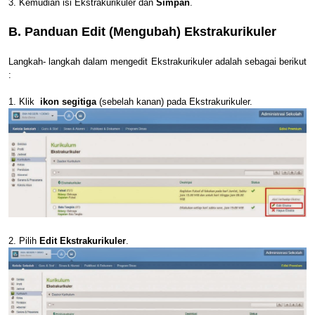
3. Kemudian isi Ekstrakurikuler dan
Simpan
.
B. Panduan Edit (Mengubah) Ekstrakurikuler
Langkah- langkah dalam mengedit Ekstrakurikuler adalah sebagai berikut
:
1. Klik
ikon segitiga
(sebelah kanan) pada Ekstrakurikuler.
2. Pilih
Edit Ekstrakurikuler
.