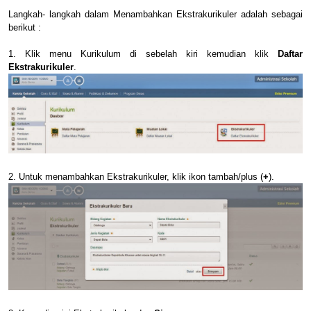
Langkah- langkah dalam Menambahkan Ekstrakurikuler adalah sebagai
berikut :
1. Klik menu Kurikulum di sebelah kiri kemudian klik
Daftar
Ekstrakurikuler
.
2. Untuk menambahkan Ekstrakurikuler, klik ikon tambah/plus (
+
).