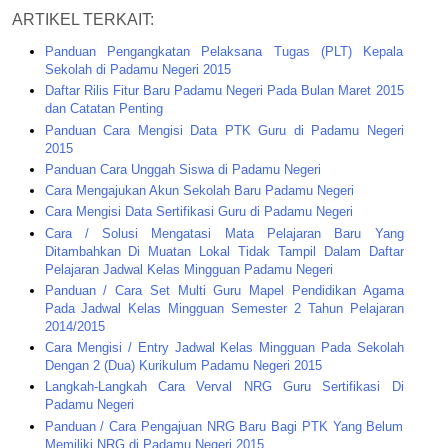
ARTIKEL TERKAIT:
Panduan Pengangkatan Pelaksana Tugas (PLT) Kepala
Sekolah di Padamu Negeri 2015
Daftar Rilis Fitur Baru Padamu Negeri Pada Bulan Maret 2015
dan Catatan Penting
Panduan Cara Mengisi Data PTK Guru di Padamu Negeri
2015
Panduan Cara Unggah Siswa di Padamu Negeri
Cara Mengajukan Akun Sekolah Baru Padamu Negeri
Cara Mengisi Data Sertifikasi Guru di Padamu Negeri
Cara / Solusi Mengatasi Mata Pelajaran Baru Yang
Ditambahkan Di Muatan Lokal Tidak Tampil Dalam Daftar
Pelajaran Jadwal Kelas Mingguan Padamu Negeri
Panduan / Cara Set Multi Guru Mapel Pendidikan Agama
Pada Jadwal Kelas Mingguan Semester 2 Tahun Pelajaran
2014/2015
Cara Mengisi / Entry Jadwal Kelas Mingguan Pada Sekolah
Dengan 2 (Dua) Kurikulum Padamu Negeri 2015
Langkah-Langkah Cara Verval NRG Guru Sertifikasi Di
Padamu Negeri
Panduan / Cara Pengajuan NRG Baru Bagi PTK Yang Belum
Memiliki NRG di Padamu Negeri 2015