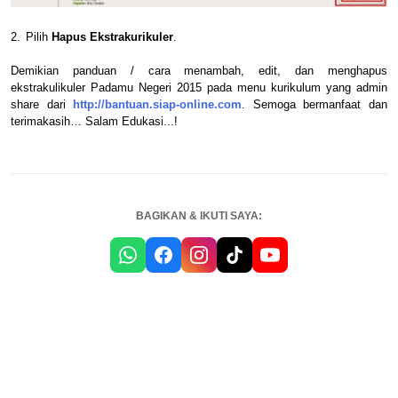
2.
Pilih
Hapus Ekstrakurikuler
.
Demikian panduan / cara menambah, edit, dan menghapus
ekstrakulikuler Padamu Negeri 2015 pada menu kurikulum yang admin
share dari
http://bantuan.siap-online.com
. Semoga bermanfaat dan
terimakasih… Salam Edukasi...!
BAGIKAN & IKUTI SAYA: