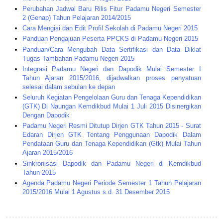
Perubahan Jadwal Baru Rilis Fitur Padamu Negeri Semester
2 (Genap) Tahun Pelajaran 2014/2015
Cara Mengisi dan Edit Profil Sekolah di Padamu Negeri 2015
Panduan Pengajuan Peserta PPCKS di Padamu Negeri 2015
Panduan/Cara Mengubah Data Sertifikasi dan Data Diklat
Tugas Tambahan Padamu Negeri 2015
Integrasi Padamu Negeri dan Dapodik Mulai Semester I
Tahun Ajaran 2015/2016, dijadwalkan proses penyatuan
selesai dalam sebulan ke depan
Seluruh Kegiatan Pengelolaan Guru dan Tenaga Kependidikan
(GTK) Di Naungan Kemdikbud Mulai 1 Juli 2015 Disinergikan
Dengan Dapodik
Padamu Negeri Resmi Ditutup Dirjen GTK Tahun 2015 - Surat
Edaran Dirjen GTK Tentang Penggunaan Dapodik Dalam
Pendataan Guru dan Tenaga Kependidikan (Gtk) Mulai Tahun
Ajaran 2015/2016
Sinkronisasi Dapodik dan Padamu Negeri di Kemdikbud
Tahun 2015
Agenda Padamu Negeri Periode Semester 1 Tahun Pelajaran
2015/2016 Mulai 1 Agustus s.d. 31 Desember 2015