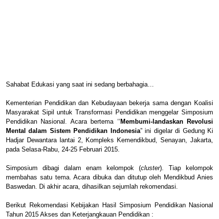
Sahabat Edukasi yang saat ini sedang berbahagia…
Kementerian Pendidikan dan Kebudayaan bekerja sama dengan Koalisi
Masyarakat Sipil untuk Transformasi Pendidikan menggelar Simposium
Pendidikan Nasional. Acara bertema ‘‘
Membumi-landaskan Revolusi
Mental dalam Sistem Pendidikan Indonesia
” ini digelar di Gedung Ki
Hadjar Dewantara lantai 2, Kompleks Kemendikbud, Senayan, Jakarta,
pada Selasa-Rabu, 24-25 Februari 2015.
Simposium dibagi dalam enam kelompok (
cluster
). Tiap kelompok
membahas satu tema. Acara dibuka dan ditutup oleh Mendikbud Anies
Baswedan. Di akhir acara, dihasilkan sejumlah rekomendasi.
Berikut Rekomendasi Kebijakan Hasil Simposium Pendidikan Nasional
Tahun 2015 Akses dan Keterjangkauan Pendidikan :