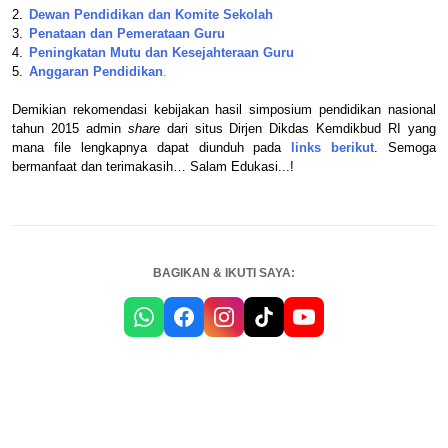
2.
Dewan Pendidikan dan Komite Sekolah
3.
Penataan dan Pemerataan Guru
4.
Peningkatan Mutu dan Kesejahteraan Guru
5.
Anggaran Pendidikan
.
Demikian rekomendasi kebijakan hasil simposium pendidikan nasional
tahun 2015 admin
share
dari situs Dirjen Dikdas Kemdikbud RI yang
mana file lengkapnya dapat diunduh pada
links berikut
. Semoga
bermanfaat dan terimakasih… Salam Edukasi...!
BAGIKAN & IKUTI SAYA: