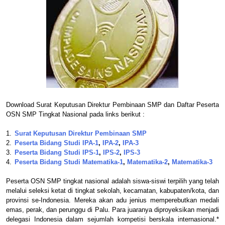
Download Surat Keputusan Direktur Pembinaan SMP dan Daftar Peserta
OSN SMP Tingkat Nasional pada links berikut :
1.
Surat Keputusan Direktur Pembinaan SMP
2.
Peserta Bidang Studi IPA-1
,
IPA-2
,
IPA-3
3.
Peserta Bidang Studi IPS-1
,
IPS-2
,
IPS-3
4.
Peserta Bidang Studi Matematika-1
,
Matematika-2
,
Matematika-3
Peserta OSN SMP tingkat nasional adalah siswa-siswi terpilih yang telah
melalui seleksi ketat di tingkat sekolah, kecamatan, kabupaten/kota, dan
provinsi se-Indonesia. Mereka akan adu jenius memperebutkan medali
emas, perak, dan perunggu di Palu. Para juaranya diproyeksikan menjadi
delegasi Indonesia dalam sejumlah kompetisi berskala internasional.*