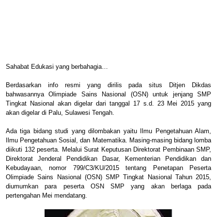
Sahabat Edukasi yang berbahagia…
Berdasarkan info resmi yang dirilis pada situs Ditjen Dikdas
bahwasannya Olimpiade Sains Nasional (OSN) untuk jenjang SMP
Tingkat Nasional akan digelar dari tanggal 17 s.d. 23 Mei 2015 yang
akan digelar di Palu, Sulawesi Tengah.
Ada tiga bidang studi yang dilombakan yaitu Ilmu Pengetahuan Alam,
Ilmu Pengetahuan Sosial, dan Matematika. Masing-masing bidang lomba
diikuti 132 peserta. Melalui Surat Keputusan Direktorat Pembinaan SMP,
Direktorat Jenderal Pendidikan Dasar, Kementerian Pendidikan dan
Kebudayaan, nomor 799/C3/KU/2015 tentang Penetapan Peserta
Olimpiade Sains Nasional (OSN) SMP Tingkat Nasional Tahun 2015,
diumumkan para peserta OSN SMP yang akan berlaga pada
pertengahan Mei mendatang.