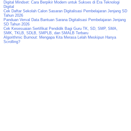
Digital Mindset: Cara Berpikir Modern untuk Sukses di Era Teknologi
Digital
Cek Daftar Sekolah Calon Sasaran Digitalisasi Pembelajaran Jenjang SD
Tahun 2026
Panduan Verval Data Bantuan Sarana Digitalisasi Pembelajaran Jenjang
SD Tahun 2026
Cek Kesesuaian Sertifikat Pendidik Bagi Guru TK, SD, SMP, SMA,
SMK, TKLB, SDLB, SMPLB, dan SMALB Terbaru
Algorithmic Burnout: Mengapa Kita Merasa Lelah Meskipun Hanya
Scrolling?