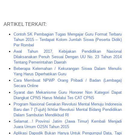
ARTIKEL TERKAIT:
Contoh SK Pembagian Tugas Mengajar Guru Format Terbaru
Tahun 2015 – Terdapat Kolom Jumlah Siswa (Peserta Didik)
Per Rombel
Awal Tahun 2017, Kebijakan Pendidikan Nasional
Dilaksanakan Penuh Sesuai Dengan UU No. 23 Tahun 2014
Tentang Pemerintahan Daerah
Beberapa Kelemahan / Kekurangan Siswa Dalam Menulis
Yang Harus Diperhatikan Guru
Cara Membuat NPWP Orang Pribadi / Badan (Lembaga)
Secara Online
Syarat dan Mekanisme Guru Honorer Non Kategori Dapat
Diangkat CPNS Harus Melalui Tes CAT CPNS
Program Nasional Gerakan Revolusi Mental Menuju Indonesia
Baru dan 7 (Tujuh) Ikhtiar Revolusi Mental Bidang Pendidikan
Dalam Sambutan Mendikbud RI
Selamat…! Provinsi Jatim (Jawa Timur) Kembali Menjadi
Juara Umum O2SN Tahun 2015
Aplikasi Dapodik Bukan Hanya Untuk Pengumpul Data, Tapi