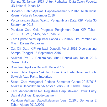
Sampai 31 Januari 2017 Untuk Perbaikan Data Calon Peserta
UN kelas 6, 9 dan 12
Updater / Patch Aplikasi Dapodikdasmen V.2016c Telah Dirilis
Resmi Pada 25 Nopember 2016
Perpanjangan Batas Waktu Pengambilan Data KIP Pada 30
September 2016
Panduan Cara Cek Progress Pengiriman Data KIP Tahun
2016 SD, SMP, SMA, SMK, dan SLB
Cara Update Versi Aplikasi Dapodik V.2016b Jika Pembaruan
Masih Dalam Perbaikan
Cut Off Data KIP Aplikasi Dapodik Versi 2016 Diperpanjang
Sampai Tanggal 15 September 2016
Aplikasi PMP / Penjaminan Mutu Pendidikan Tahun 2016
Resmi Dirilis
Download Aplikasi Dapodik Versi 2016
Solusi Data Kepala Sekolah Tidak Ada Pada Halaman Profil
Sekolah Atau Pakta Integritas
Solusi Cara Mengatasi Periode Semester Genap 2015/2016
Aplikasi Dapodikmen SMA/SMK Versi 8.3.0 Tidak Tampil
Cara Mendapatkan No. Registrasi Perpustakaan Untuk Entry
Data di Aplikasi Dapodikdasmen
Panduan Aplikasi Dapodikdasmen Versi 2020.b Semester 2
Tahun Ajaran 2019/2020