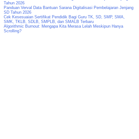
Tahun 2026
Panduan Verval Data Bantuan Sarana Digitalisasi Pembelajaran Jenjang
SD Tahun 2026
Cek Kesesuaian Sertifikat Pendidik Bagi Guru TK, SD, SMP, SMA,
SMK, TKLB, SDLB, SMPLB, dan SMALB Terbaru
Algorithmic Burnout: Mengapa Kita Merasa Lelah Meskipun Hanya
Scrolling?