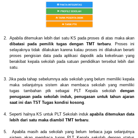
2.
Apabila ditemukan lebih dari satu KS pada proses di atas maka akan
dibatasi pada pemilik tugas dengan TMT terbaru
. Proses ini
selayaknya tidak dilakukan karena kalau proses ini dilakukan berarti
proses pengisian data pada aplikasi dapodik ada kekeliruan yang
berakibat kepala sekolah pada satuan pendidikan tersebut lebih dari
satu.
3.
Jika pada tahap sebelumnya ada sekolah yang belum memiliki kepala
maka selanjutnya sistem akan membaca sekolah yang memiliki
tugas tambahan ptk sebagai PLT Kepala sekolah
dengan
penugasan pada sekolah induk, penugasan untuk tahun ajaran
saat ini dan TST Tugas kondisi kosong
.
4.
Seperti halnya KS untuk PLT Sekolah induk
apabila ditemukan data
lebih dari satu maka diambil TMT terbaru
.
5.
Apabila masih ada sekolah yang belum terbaca juga selanjutnya
sistem akan membaca tugas PLT Kepala sekolah dengan status