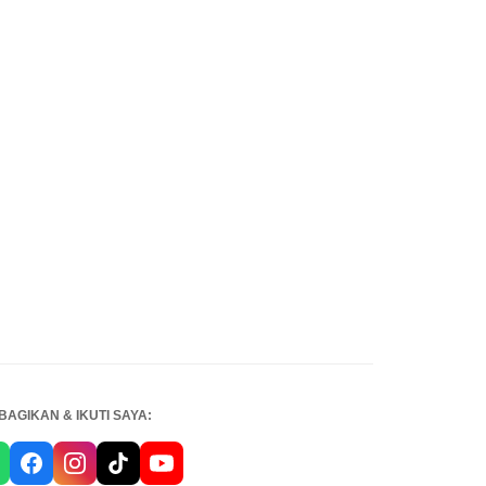
BAGIKAN & IKUTI SAYA: