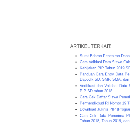
ARTIKEL TERKAIT:
Surat Edaran Pencairan Dana 
Cara Validasi Data Siswa Cal
Kebijakan PIP Tahun 2019 
Panduan Cara Entry Data Pes
Dapodik SD, SMP, SMA, da
Verifikasi dan Validasi Dat
PIP SD tahun 2018
Cara Cek Daftar Siswa Pene
Permendikbud RI Nomor 19 Ta
Download Juknis PIP (Progra
Cara Cek Data Penerima PI
Tahun 2018, Tahun 2019, da