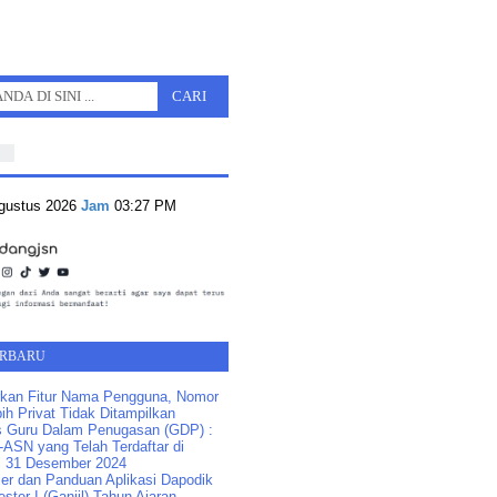
Agustus 2026
Jam
03:27 PM
ERBARU
kan Fitur Nama Pengguna, Nomor
ih Privat Tidak Ditampilkan
s Guru Dalam Penugasan (GDP) :
ASN yang Telah Terdaftar di
 31 Desember 2024
ler dan Panduan Aplikasi Dapodik
ster I (Ganjil) Tahun Ajaran