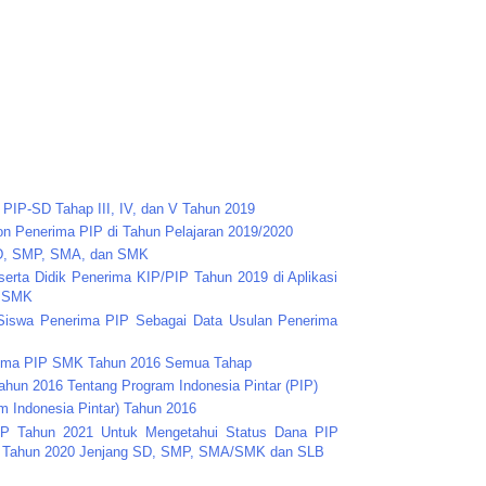
PIP-SD Tahap III, IV, dan V Tahun 2019
on Penerima PIP di Tahun Pelajaran 2019/2020
SD, SMP, SMA, dan SMK
erta Didik Penerima KIP/PIP Tahun 2019 di Aplikasi
n SMK
a Siswa Penerima PIP Sebagai Data Usulan Penerima
rima PIP SMK Tahun 2016 Semua Tahap
hun 2016 Tentang Program Indonesia Pintar (PIP)
m Indonesia Pintar) Tahun 2016
P Tahun 2021 Untuk Mengetahui Status Dana PIP
n Tahun 2020 Jenjang SD, SMP, SMA/SMK dan SLB