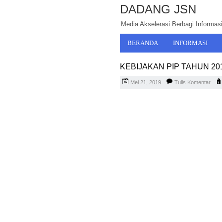
DADANG JSN
Media Akselerasi Berbagi Informasi,
BERANDA
INFORMASI
KEBIJAKAN PIP TAHUN 20
Mei 21, 2019
Tulis Komentar