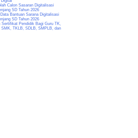
 Digital
lah Calon Sasaran Digitalisasi
enjang SD Tahun 2026
Data Bantuan Sarana Digitalisasi
enjang SD Tahun 2026
Sertifikat Pendidik Bagi Guru TK,
 SMK, TKLB, SDLB, SMPLB, dan