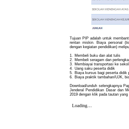
Tujuan PIP adalah untuk membantu 
rentan miskin. Biaya personal (t
dengan kegiatan pendidikan) melipu
1.
Membeli buku dan alat tulis
2.
Membeli seragam dan perlengka
3.
Membiayai transportasi ke seko
4.
Uang saku peserta didik
5.
Biaya kursus bagi peserta didik 
6.
Biaya praktik tambahan/UJK, b
Download/unduh selengkapnya Papa
Jenderal Pendidikan Dasar dan 
2019 dengan klik pada tautan yang t