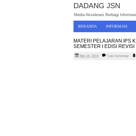
DADANG JSN
Media Akselerasi Berbagi Informasi,
BERANDA
INFORMASI
MATERI PELAJARAN IPS K
SEMESTER I EDISI REVIS
Mei 18, 2019
Tulis Komentar