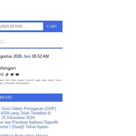
Agustus 2026
Jam
05:52 AM
ERBARU
s Guru Dalam Penugasan (GDP) :
ASN yang Telah Terdaftar di
 31 Desember 2024
ler dan Panduan Aplikasi Dapodik
ster I (Ganjil) Tahun Ajaran
idikan Berkualitas Melalui