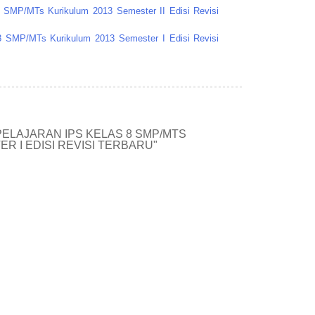
8 SMP/MTs Kurikulum 2013 Semester II Edisi Revisi
 8 SMP/MTs Kurikulum 2013 Semester I Edisi Revisi
PELAJARAN IPS KELAS 8 SMP/MTS
R I EDISI REVISI TERBARU"