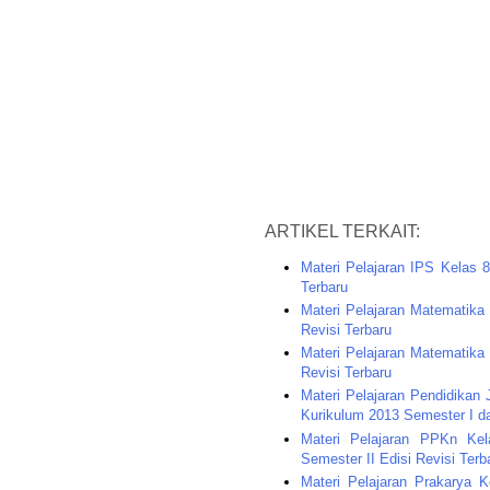
ARTIKEL TERKAIT:
Materi Pelajaran IPS Kelas 
Terbaru
Materi Pelajaran Matematik
Revisi Terbaru
Materi Pelajaran Matematika
Revisi Terbaru
Materi Pelajaran Pendidika
Kurikulum 2013 Semester I da
Materi Pelajaran PPKn K
Semester II Edisi Revisi Terb
Materi Pelajaran Prakarya 