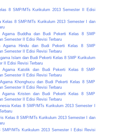
Kelas 8 SMP/MTs Kurikulum 2013 Semester II Edisi
ya Kelas 8 SMP/MTs Kurikulum 2013 Semester I dan
aru
kan Agama Buddha dan Budi Pekerti Kelas 8 SMP
n Semester II Edisi Revisi Terbaru
kan Agama Hindu dan Budi Pekerti Kelas 8 SMP
n Semester II Edisi Revisi Terbaru
 Agama Islam dan Budi Pekerti Kelas 8 SMP Kurikulum
 II Edisi Revisi Terbaru
an Agama Katolik dan Budi Pekerti Kelas 8 SMP
n Semester II Edisi Revisi Terbaru
an Agama Khonghucu dan Budi Pekerti Kelas 8 SMP
n Semester II Edisi Revisi Terbaru
an Agama Kristen dan Budi Pekerti Kelas 8 SMP
n Semester II Edisi Revisi Terbaru
donesia Kelas 8 SMP/MTs Kurikulum 2013 Semester I
Terbaru
gris Kelas 8 SMP/MTs Kurikulum 2013 Semester I dan
aru
 8 SMP/MTs Kurikulum 2013 Semester I Edisi Revisi