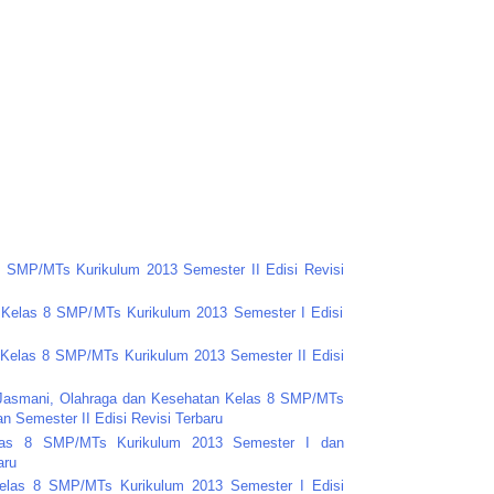
8 SMP/MTs Kurikulum 2013 Semester II Edisi Revisi
a Kelas 8 SMP/MTs Kurikulum 2013 Semester I Edisi
 Kelas 8 SMP/MTs Kurikulum 2013 Semester II Edisi
n Jasmani, Olahraga dan Kesehatan Kelas 8 SMP/MTs
n Semester II Edisi Revisi Terbaru
elas 8 SMP/MTs Kurikulum 2013 Semester I dan
aru
Kelas 8 SMP/MTs Kurikulum 2013 Semester I Edisi