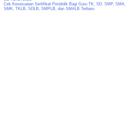
Cek Kesesuaian Sertifikat Pendidik Bagi Guru TK, SD, SMP, SMA,
SMK, TKLB, SDLB, SMPLB, dan SMALB Terbaru