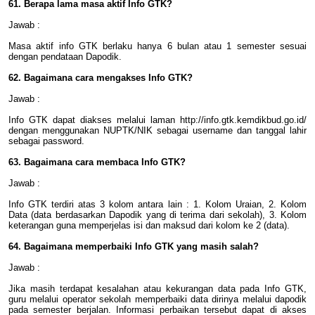
61. Berapa lama masa aktif Info GTK?
Jawab :
Masa aktif info GTK berlaku hanya 6 bulan atau 1 semester sesuai
dengan pendataan Dapodik.
62. Bagaimana cara mengakses Info GTK?
Jawab :
Info GTK dapat diakses melalui laman http://info.gtk.kemdikbud.go.id/
dengan menggunakan NUPTK/NIK sebagai username dan tanggal lahir
sebagai password.
63. Bagaimana cara membaca Info GTK?
Jawab :
Info GTK terdiri atas 3 kolom antara lain : 1. Kolom Uraian, 2. Kolom
Data (data berdasarkan Dapodik yang di terima dari sekolah), 3. Kolom
keterangan guna memperjelas isi dan maksud dari kolom ke 2 (data).
64. Bagaimana memperbaiki Info GTK yang masih salah?
Jawab :
Jika masih terdapat kesalahan atau kekurangan data pada Info GTK,
guru melalui operator sekolah memperbaiki data dirinya melalui dapodik
pada semester berjalan. Informasi perbaikan tersebut dapat di akses