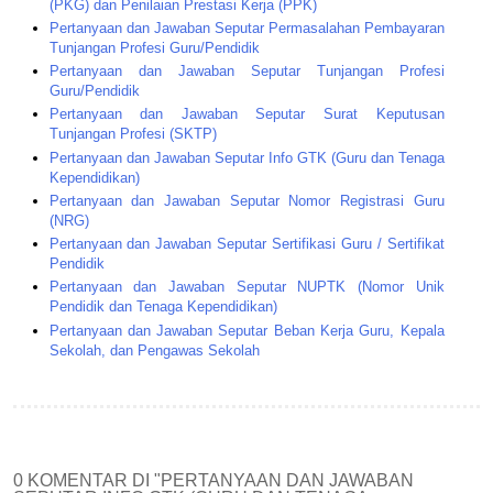
(PKG) dan Penilaian Prestasi Kerja (PPK)
Pertanyaan dan Jawaban Seputar Permasalahan Pembayaran
Tunjangan Profesi Guru/Pendidik
Pertanyaan dan Jawaban Seputar Tunjangan Profesi
Guru/Pendidik
Pertanyaan dan Jawaban Seputar Surat Keputusan
Tunjangan Profesi (SKTP)
Pertanyaan dan Jawaban Seputar Info GTK (Guru dan Tenaga
Kependidikan)
Pertanyaan dan Jawaban Seputar Nomor Registrasi Guru
(NRG)
Pertanyaan dan Jawaban Seputar Sertifikasi Guru / Sertifikat
Pendidik
Pertanyaan dan Jawaban Seputar NUPTK (Nomor Unik
Pendidik dan Tenaga Kependidikan)
Pertanyaan dan Jawaban Seputar Beban Kerja Guru, Kepala
Sekolah, dan Pengawas Sekolah
0 KOMENTAR DI "PERTANYAAN DAN JAWABAN