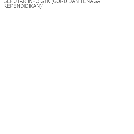
SEPUTAR INFO GTK (GURU DAN TENAGA
KEPENDIDIKAN)"