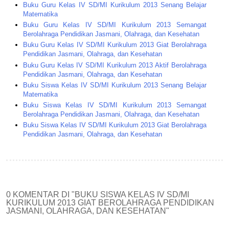
Buku Guru Kelas IV SD/MI Kurikulum 2013 Senang Belajar
Matematika
Buku Guru Kelas IV SD/MI Kurikulum 2013 Semangat
Berolahraga Pendidikan Jasmani, Olahraga, dan Kesehatan
Buku Guru Kelas IV SD/MI Kurikulum 2013 Giat Berolahraga
Pendidikan Jasmani, Olahraga, dan Kesehatan
Buku Guru Kelas IV SD/MI Kurikulum 2013 Aktif Berolahraga
Pendidikan Jasmani, Olahraga, dan Kesehatan
Buku Siswa Kelas IV SD/MI Kurikulum 2013 Senang Belajar
Matematika
Buku Siswa Kelas IV SD/MI Kurikulum 2013 Semangat
Berolahraga Pendidikan Jasmani, Olahraga, dan Kesehatan
Buku Siswa Kelas IV SD/MI Kurikulum 2013 Giat Berolahraga
Pendidikan Jasmani, Olahraga, dan Kesehatan
0 KOMENTAR DI "BUKU SISWA KELAS IV SD/MI
KURIKULUM 2013 GIAT BEROLAHRAGA PENDIDIKAN
JASMANI, OLAHRAGA, DAN KESEHATAN"