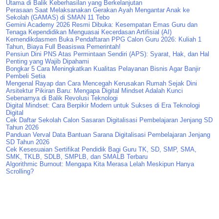
Utama di Balik Keberhasilan yang Berkelanjutan
Perasaan Saat Melaksanakan Gerakan Ayah Mengantar Anak ke
Sekolah (GAMAS) di SMAN 11 Tebo
Gemini Academy 2026 Resmi Dibuka: Kesempatan Emas Guru dan
Tenaga Kependidikan Menguasai Kecerdasan Artifisial (AI)
Kemendikdasmen Buka Pendaftaran PPG Calon Guru 2026: Kuliah 1
Tahun, Biaya Full Beasiswa Pemerintah!
Pensiun Dini PNS Atas Permintaan Sendiri (APS): Syarat, Hak, dan Hal
Penting yang Wajib Dipahami
Bongkar 5 Cara Meningkatkan Kualitas Pelayanan Bisnis Agar Banjir
Pembeli Setia
Mengenal Rayap dan Cara Mencegah Kerusakan Rumah Sejak Dini
Arsitektur Pikiran Baru: Mengapa Digital Mindset Adalah Kunci
Sebenarnya di Balik Revolusi Teknologi
Digital Mindset: Cara Berpikir Modern untuk Sukses di Era Teknologi
Digital
Cek Daftar Sekolah Calon Sasaran Digitalisasi Pembelajaran Jenjang SD
Tahun 2026
Panduan Verval Data Bantuan Sarana Digitalisasi Pembelajaran Jenjang
SD Tahun 2026
Cek Kesesuaian Sertifikat Pendidik Bagi Guru TK, SD, SMP, SMA,
SMK, TKLB, SDLB, SMPLB, dan SMALB Terbaru
Algorithmic Burnout: Mengapa Kita Merasa Lelah Meskipun Hanya
Scrolling?