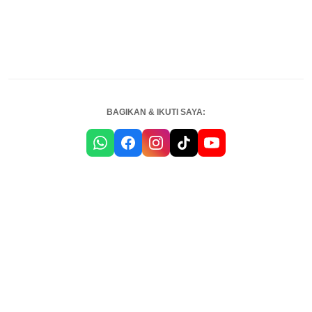
BAGIKAN & IKUTI SAYA: