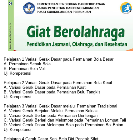
Pelajaran 1 Variasi Gerak Dasar pada Permainan Bola Besar
A. Permainan Sepak Bola
B. Permainan Bola Voli
Uji Kompetensi
Pelajaran 2 Variasi Gerak Dasar pada Permainan Bola Kecil
A. Variasi Gerak Dasar pada Permainan Kasti
B. Variasi Gerak Dasar pada Permainan Bulu Tangkis
Uji Kompetensi
Pelajaran 3 Variasi Gerak Dasar melalui Permainan Tradisional
A. Variasi Gerak Berjalan Melalui Permainan Bakiak
B. Variasi Gerak Berlari pada Permainan Bentengan
C. Variasi Gerak Berlari dan Melompat pada Permainan Lompat Tali
D. Variasi Gerak Dasar Melempar Bola pada Permainan Boi-Boian
Uji Kompetensi
Pelajaran 4 Gerak Dasar Seni Bela Diri Pencak Silat