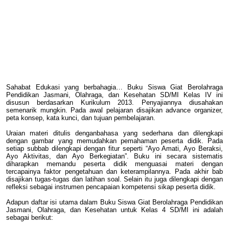
Sahabat Edukasi yang berbahagia… Buku Siswa Giat Berolahraga
Pendidikan Jasmani, Olahraga, dan Kesehatan SD/MI Kelas IV ini
disusun berdasarkan Kurikulum 2013. Penyajiannya diusahakan
semenarik mungkin. Pada awal pelajaran disajikan advance organizer,
peta konsep, kata kunci, dan tujuan pembelajaran.
Uraian materi ditulis denganbahasa yang sederhana dan dilengkapi
dengan gambar yang memudahkan pemahaman peserta didik. Pada
setiap subbab dilengkapi dengan fitur seperti “Ayo Amati, Ayo Beraksi,
Ayo Aktivitas, dan Ayo Berkegiatan”. Buku ini secara sistematis
diharapkan memandu peserta didik menguasai materi dengan
tercapainya faktor pengetahuan dan keterampilannya. Pada akhir bab
disajikan tugas-tugas dan latihan soal. Selain itu juga dilengkapi dengan
refleksi sebagai instrumen pencapaian kompetensi sikap peserta didik.
Adapun daftar isi utama dalam Buku Siswa Giat Berolahraga Pendidikan
Jasmani, Olahraga, dan Kesehatan untuk Kelas 4 SD/MI ini adalah
sebagai berikut: