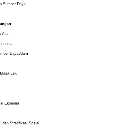
an Sumber Daya
kungan
a Alam
donesia
umber Daya Alam
 Masa Lalu
tai Ekonomi
i dan Stratifikasi Sosial