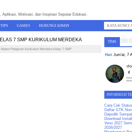
 Aplikasi, Motivasi, dan Inspirasi Seputar Edukasi.
TIPS
GAMES
HUBUNGI ADMIN
KELAS 7 SMP KURIKULUM MERDEKA
TIME
Materi Pelajaran Kurikulum Merdeka Kelas 7 SMP
Hari
Jum'at, 7
INFORMASI T
Cara Cek Statu
Daftar GTK Non-
Dapodik Sampai
Download Instal
Versi 2027 Seme
2026/2027
Membangun Pend