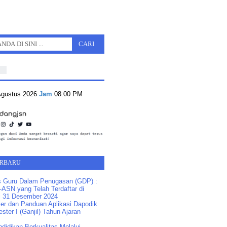
 Agustus 2026
Jam
08:00 PM
ERBARU
s Guru Dalam Penugasan (GDP) :
ASN yang Telah Terdaftar di
 31 Desember 2024
ler dan Panduan Aplikasi Dapodik
ster I (Ganjil) Tahun Ajaran
idikan Berkualitas Melalui