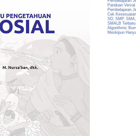
Pembelajaran J
Panduan Verval 
Pembelajaran J
Cek Kesesuaian 
SD, SMP, SMA,
SMALB Terbaru
Algorithmic Bur
Meskipun Hanya