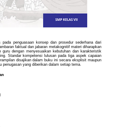
as pada penguasaan konsep dan prosedur sederhana dari
ambaran faktual dan jabaran metakognitif materi diharapkan
leh guru dengan menyesuaikan kebutuhan dan karakteristik
sing. Standar kompetensi lulusan pada tiga aspek capaian
rampilan disajikan dalam buku ini secara eksplisit maupun
au penugasan yang diberikan dalam setiap tema.
an
l