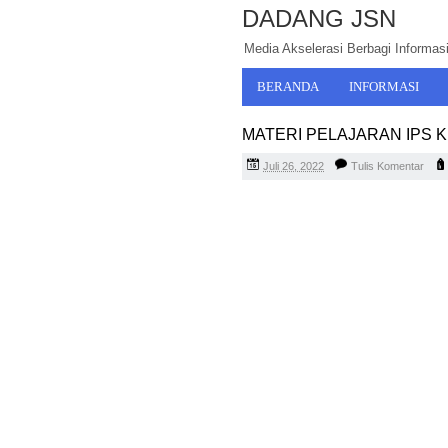
DADANG JSN
Media Akselerasi Berbagi Informasi,
BERANDA
INFORMASI
MATERI PELAJARAN IPS 
Juli 26, 2022
Tulis Komentar