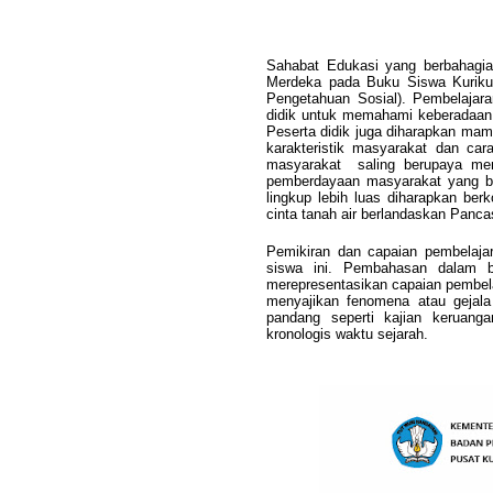
Sahabat Edukasi yang berbahagia
Merdeka pada Buku Siswa Kuriku
Pengetahuan Sosial). Pembelajara
didik untuk memahami keberadaan d
Peserta didik juga diharapkan mam
karakteristik masyarakat dan car
masyarakat
saling berupaya mem
pemberdayaan masyarakat yang ber
lingkup lebih luas diharapkan be
cinta tanah air berlandaskan Panc
Pemikiran dan capaian pembelaja
siswa ini. Pembahasan dalam 
merepresentasikan capaian pembela
menyajikan fenomena atau gejala 
pandang seperti kajian keruangan
kronologis waktu sejarah.