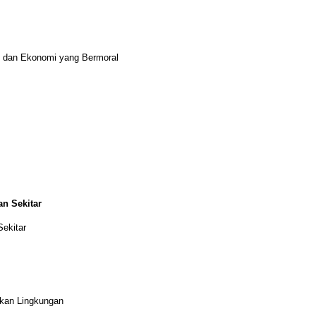
l dan Ekonomi yang Bermoral
n Sekitar
ekitar
ikan Lingkungan