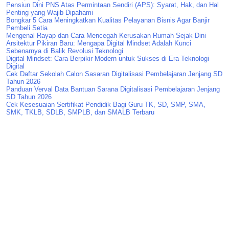
Pensiun Dini PNS Atas Permintaan Sendiri (APS): Syarat, Hak, dan Hal
Penting yang Wajib Dipahami
Bongkar 5 Cara Meningkatkan Kualitas Pelayanan Bisnis Agar Banjir
Pembeli Setia
Mengenal Rayap dan Cara Mencegah Kerusakan Rumah Sejak Dini
Arsitektur Pikiran Baru: Mengapa Digital Mindset Adalah Kunci
Sebenarnya di Balik Revolusi Teknologi
Digital Mindset: Cara Berpikir Modern untuk Sukses di Era Teknologi
Digital
Cek Daftar Sekolah Calon Sasaran Digitalisasi Pembelajaran Jenjang SD
Tahun 2026
Panduan Verval Data Bantuan Sarana Digitalisasi Pembelajaran Jenjang
SD Tahun 2026
Cek Kesesuaian Sertifikat Pendidik Bagi Guru TK, SD, SMP, SMA,
SMK, TKLB, SDLB, SMPLB, dan SMALB Terbaru