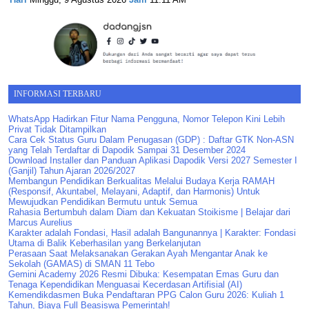
INFORMASI TERBARU
WhatsApp Hadirkan Fitur Nama Pengguna, Nomor Telepon Kini Lebih
Privat Tidak Ditampilkan
Cara Cek Status Guru Dalam Penugasan (GDP) : Daftar GTK Non-ASN
yang Telah Terdaftar di Dapodik Sampai 31 Desember 2024
Download Installer dan Panduan Aplikasi Dapodik Versi 2027 Semester I
(Ganjil) Tahun Ajaran 2026/2027
Membangun Pendidikan Berkualitas Melalui Budaya Kerja RAMAH
(Responsif, Akuntabel, Melayani, Adaptif, dan Harmonis) Untuk
Mewujudkan Pendidikan Bermutu untuk Semua
Rahasia Bertumbuh dalam Diam dan Kekuatan Stoikisme | Belajar dari
Marcus Aurelius
Karakter adalah Fondasi, Hasil adalah Bangunannya | Karakter: Fondasi
Utama di Balik Keberhasilan yang Berkelanjutan
Perasaan Saat Melaksanakan Gerakan Ayah Mengantar Anak ke
Sekolah (GAMAS) di SMAN 11 Tebo
Gemini Academy 2026 Resmi Dibuka: Kesempatan Emas Guru dan
Tenaga Kependidikan Menguasai Kecerdasan Artifisial (AI)
Kemendikdasmen Buka Pendaftaran PPG Calon Guru 2026: Kuliah 1
Tahun, Biaya Full Beasiswa Pemerintah!