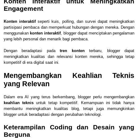
Konten Interaktif untuk Meningkatkan
Engagement
Konten interaktif
seperti kuis, polling, dan survei dapat meningkatkan
partisipasi pembaca dan memperkuat hubungan dengan mereka. Dengan
menggunakan
konten interaktif
, blogger dapat menciptakan pengalaman
yang lebih personal dan menarik bagi pembaca.
Dengan beradaptasi pada
tren konten
terbaru, blogger dapat
meningkatkan kualitas dan relevansi konten mereka, sehingga tetap
kompetitif di era digital saat ini.
Mengembangkan Keahlian Teknis
yang Relevan
Dalam era AI yang terus berkembang, blogger perlu mengembangkan
keahlian teknis
untuk tetap kompetitif. Kemampuan ini tidak hanya
membantu meningkatkan kualitas blog, tetapi juga memungkinkan
blogger untuk beradaptasi dengan perubahan teknologi.
Keterampilan Coding dan Desain yang
Berguna