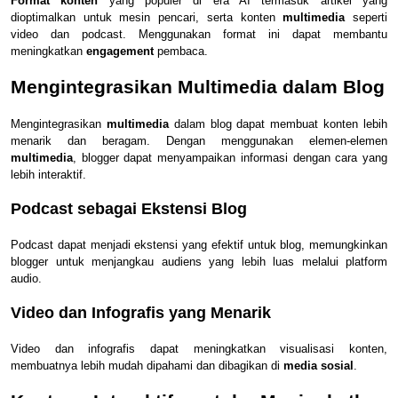
Format konten
yang populer di era AI termasuk artikel yang
dioptimalkan untuk mesin pencari, serta konten
multimedia
seperti
video dan podcast. Menggunakan format ini dapat membantu
meningkatkan
engagement
pembaca.
Mengintegrasikan Multimedia dalam Blog
Mengintegrasikan
multimedia
dalam blog dapat membuat konten lebih
menarik dan beragam. Dengan menggunakan elemen-elemen
multimedia
, blogger dapat menyampaikan informasi dengan cara yang
lebih interaktif.
Podcast sebagai Ekstensi Blog
Podcast dapat menjadi ekstensi yang efektif untuk blog, memungkinkan
blogger untuk menjangkau audiens yang lebih luas melalui platform
audio.
Video dan Infografis yang Menarik
Video dan infografis dapat meningkatkan visualisasi konten,
membuatnya lebih mudah dipahami dan dibagikan di
media sosial
.