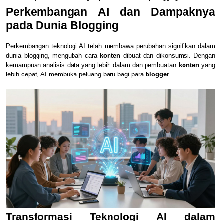
Perkembangan AI dan Dampaknya
pada Dunia Blogging
Perkembangan teknologi AI telah membawa perubahan signifikan dalam
dunia blogging, mengubah cara
konten
dibuat dan dikonsumsi. Dengan
kemampuan analisis data yang lebih dalam dan pembuatan
konten
yang
lebih cepat, AI membuka peluang baru bagi para
blogger
.
Transformasi Teknologi AI dalam