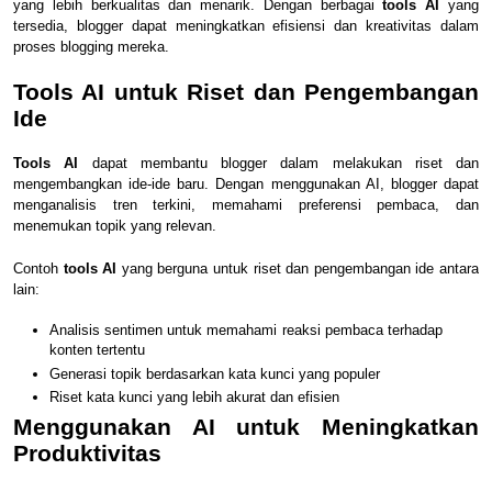
yang lebih berkualitas dan menarik. Dengan berbagai
tools AI
yang
tersedia, blogger dapat meningkatkan efisiensi dan kreativitas dalam
proses blogging mereka.
Tools AI untuk Riset dan Pengembangan
Ide
Tools AI
dapat membantu blogger dalam melakukan riset dan
mengembangkan ide-ide baru. Dengan menggunakan AI, blogger dapat
menganalisis tren terkini, memahami preferensi pembaca, dan
menemukan topik yang relevan.
Contoh
tools AI
yang berguna untuk riset dan pengembangan ide antara
lain:
Analisis sentimen untuk memahami reaksi pembaca terhadap
konten tertentu
Generasi topik berdasarkan kata kunci yang populer
Riset kata kunci yang lebih akurat dan efisien
Menggunakan AI untuk Meningkatkan
Produktivitas