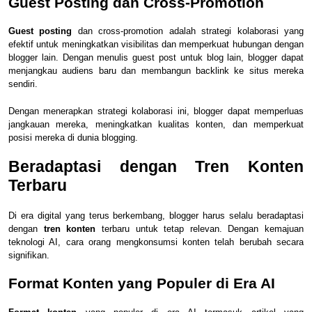
Guest Posting dan Cross-Promotion
Guest posting
dan cross-promotion adalah strategi kolaborasi yang
efektif untuk meningkatkan visibilitas dan memperkuat hubungan dengan
blogger lain. Dengan menulis guest post untuk blog lain, blogger dapat
menjangkau audiens baru dan membangun backlink ke situs mereka
sendiri.
Dengan menerapkan strategi kolaborasi ini, blogger dapat memperluas
jangkauan mereka, meningkatkan kualitas konten, dan memperkuat
posisi mereka di dunia blogging.
Beradaptasi dengan Tren Konten
Terbaru
Di era digital yang terus berkembang, blogger harus selalu beradaptasi
dengan
tren konten
terbaru untuk tetap relevan. Dengan kemajuan
teknologi AI, cara orang mengkonsumsi konten telah berubah secara
signifikan.
Format Konten yang Populer di Era AI