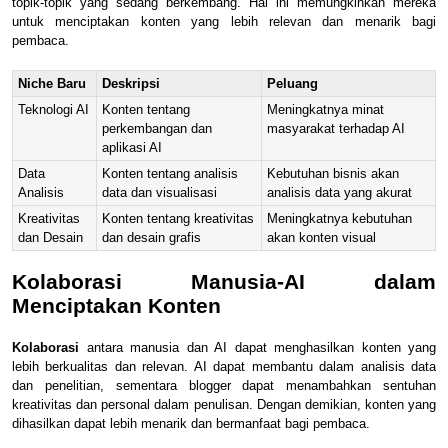
topik-topik yang sedang berkembang. Hal ini memungkinkan mereka
untuk menciptakan konten yang lebih relevan dan menarik bagi
pembaca.
Niche Baru
Deskripsi
Peluang
Teknologi AI
Konten tentang
Meningkatnya minat
perkembangan dan
masyarakat terhadap AI
aplikasi AI
Data
Konten tentang analisis
Kebutuhan bisnis akan
Analisis
data dan visualisasi
analisis data yang akurat
Kreativitas
Konten tentang kreativitas
Meningkatnya kebutuhan
dan Desain
dan desain grafis
akan konten visual
Kolaborasi Manusia-AI dalam
Menciptakan Konten
Kolaborasi
antara manusia dan AI dapat menghasilkan konten yang
lebih berkualitas dan relevan. AI dapat membantu dalam analisis data
dan penelitian, sementara blogger dapat menambahkan sentuhan
kreativitas dan personal dalam penulisan. Dengan demikian, konten yang
dihasilkan dapat lebih menarik dan bermanfaat bagi pembaca.