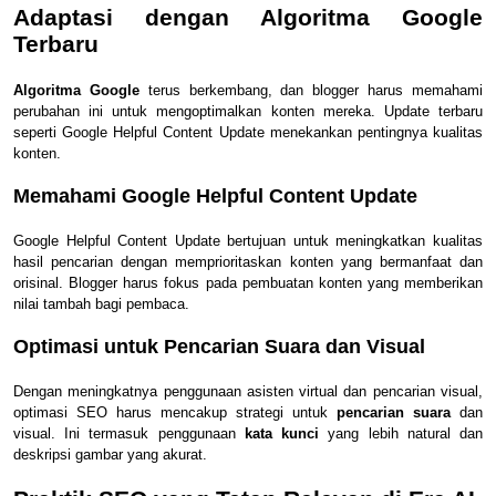
Adaptasi dengan Algoritma Google
Terbaru
Algoritma Google
terus berkembang, dan blogger harus memahami
perubahan ini untuk mengoptimalkan konten mereka. Update terbaru
seperti Google Helpful Content Update menekankan pentingnya kualitas
konten.
Memahami Google Helpful Content Update
Google Helpful Content Update bertujuan untuk meningkatkan kualitas
hasil pencarian dengan memprioritaskan konten yang bermanfaat dan
orisinal. Blogger harus fokus pada pembuatan konten yang memberikan
nilai tambah bagi pembaca.
Optimasi untuk Pencarian Suara dan Visual
Dengan meningkatnya penggunaan asisten virtual dan pencarian visual,
optimasi SEO harus mencakup strategi untuk
pencarian suara
dan
visual. Ini termasuk penggunaan
kata kunci
yang lebih natural dan
deskripsi gambar yang akurat.