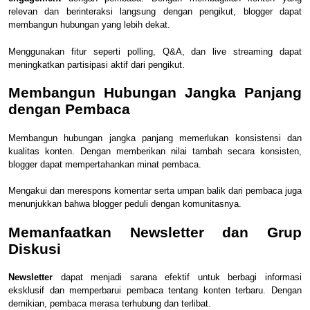
relevan dan berinteraksi langsung dengan pengikut, blogger dapat
membangun hubungan yang lebih dekat.
Menggunakan fitur seperti polling, Q&A, dan live streaming dapat
meningkatkan partisipasi aktif dari pengikut.
Membangun Hubungan Jangka Panjang
dengan Pembaca
Membangun hubungan jangka panjang memerlukan konsistensi dan
kualitas konten. Dengan memberikan nilai tambah secara konsisten,
blogger dapat mempertahankan minat pembaca.
Mengakui dan merespons komentar serta umpan balik dari pembaca juga
menunjukkan bahwa blogger peduli dengan komunitasnya.
Memanfaatkan Newsletter dan Grup
Diskusi
Newsletter
dapat menjadi sarana efektif untuk berbagi informasi
eksklusif dan memperbarui pembaca tentang konten terbaru. Dengan
demikian, pembaca merasa terhubung dan terlibat.