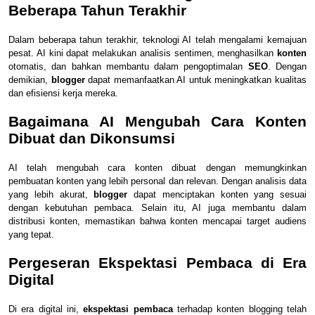
Beberapa Tahun Terakhir
Dalam beberapa tahun terakhir, teknologi AI telah mengalami kemajuan
pesat. AI kini dapat melakukan analisis sentimen, menghasilkan
konten
otomatis, dan bahkan membantu dalam pengoptimalan
SEO
. Dengan
demikian,
blogger
dapat memanfaatkan AI untuk meningkatkan kualitas
dan efisiensi kerja mereka.
Bagaimana AI Mengubah Cara Konten
Dibuat dan Dikonsumsi
AI telah mengubah cara konten dibuat dengan memungkinkan
pembuatan konten yang lebih personal dan relevan. Dengan analisis data
yang lebih akurat,
blogger
dapat menciptakan konten yang sesuai
dengan kebutuhan pembaca. Selain itu, AI juga membantu dalam
distribusi konten, memastikan bahwa konten mencapai target audiens
yang tepat.
Pergeseran Ekspektasi Pembaca di Era
Digital
Di era digital ini,
ekspektasi pembaca
terhadap konten blogging telah