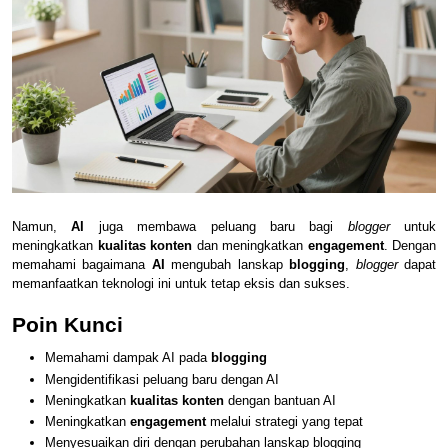
Namun,
AI
juga membawa peluang baru bagi
blogger
untuk
meningkatkan
kualitas konten
dan meningkatkan
engagement
. Dengan
memahami bagaimana
AI
mengubah lanskap
blogging
,
blogger
dapat
memanfaatkan teknologi ini untuk tetap eksis dan sukses.
Poin Kunci
Memahami dampak AI pada
blogging
Mengidentifikasi peluang baru dengan AI
Meningkatkan
kualitas konten
dengan bantuan AI
Meningkatkan
engagement
melalui strategi yang tepat
Menyesuaikan diri dengan perubahan lanskap blogging