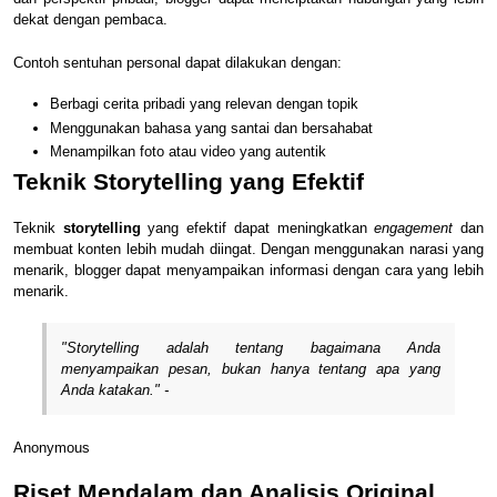
dekat dengan pembaca.
Contoh sentuhan personal dapat dilakukan dengan:
Berbagi cerita pribadi yang relevan dengan topik
Menggunakan bahasa yang santai dan bersahabat
Menampilkan foto atau video yang autentik
Teknik Storytelling yang Efektif
Teknik
storytelling
yang efektif dapat meningkatkan
engagement
dan
membuat konten lebih mudah diingat. Dengan menggunakan narasi yang
menarik, blogger dapat menyampaikan informasi dengan cara yang lebih
menarik.
"Storytelling adalah tentang bagaimana Anda
menyampaikan pesan, bukan hanya tentang apa yang
Anda katakan." -
Anonymous
Riset Mendalam dan Analisis Original