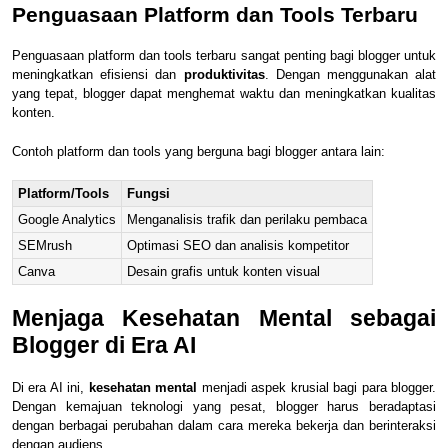
Penguasaan Platform dan Tools Terbaru
Penguasaan platform dan tools terbaru sangat penting bagi blogger untuk
meningkatkan efisiensi dan
produktivitas
. Dengan menggunakan alat
yang tepat, blogger dapat menghemat waktu dan meningkatkan kualitas
konten.
Contoh platform dan tools yang berguna bagi blogger antara lain:
Platform/Tools
Fungsi
Google Analytics
Menganalisis trafik dan perilaku pembaca
SEMrush
Optimasi SEO dan analisis kompetitor
Canva
Desain grafis untuk konten visual
Menjaga Kesehatan Mental sebagai
Blogger di Era AI
Di era AI ini,
kesehatan mental
menjadi aspek krusial bagi para blogger.
Dengan kemajuan teknologi yang pesat, blogger harus beradaptasi
dengan berbagai perubahan dalam cara mereka bekerja dan berinteraksi
dengan audiens.