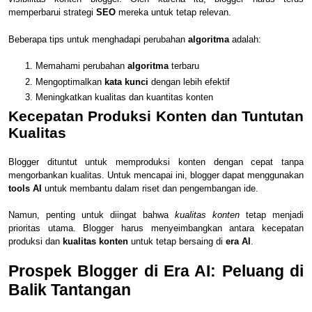
memperbarui strategi
SEO
mereka untuk tetap relevan.
Beberapa tips untuk menghadapi perubahan
algoritma
adalah:
Memahami perubahan
algoritma
terbaru
Mengoptimalkan
kata kunci
dengan lebih efektif
Meningkatkan kualitas dan kuantitas konten
Kecepatan Produksi Konten dan Tuntutan
Kualitas
Blogger dituntut untuk memproduksi konten dengan cepat tanpa
mengorbankan kualitas. Untuk mencapai ini, blogger dapat menggunakan
tools AI
untuk membantu dalam riset dan pengembangan ide.
Namun, penting untuk diingat bahwa
kualitas konten
tetap menjadi
prioritas utama. Blogger harus menyeimbangkan antara kecepatan
produksi dan
kualitas konten
untuk tetap bersaing di
era AI
.
Prospek Blogger di Era AI: Peluang di
Balik Tantangan