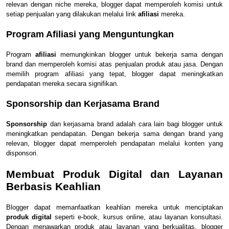
relevan dengan niche mereka, blogger dapat memperoleh komisi untuk
setiap penjualan yang dilakukan melalui link
afiliasi
mereka.
Program Afiliasi yang Menguntungkan
Program
afiliasi
memungkinkan blogger untuk bekerja sama dengan
brand dan memperoleh komisi atas penjualan produk atau jasa. Dengan
memilih program afiliasi yang tepat, blogger dapat meningkatkan
pendapatan mereka secara signifikan.
Sponsorship dan Kerjasama Brand
Sponsorship
dan kerjasama brand adalah cara lain bagi blogger untuk
meningkatkan pendapatan. Dengan bekerja sama dengan brand yang
relevan, blogger dapat memperoleh pendapatan melalui konten yang
disponsori.
Membuat Produk Digital dan Layanan
Berbasis Keahlian
Blogger dapat memanfaatkan keahlian mereka untuk menciptakan
produk digital
seperti e-book, kursus online, atau layanan konsultasi.
Dengan menawarkan produk atau layanan yang berkualitas, blogger