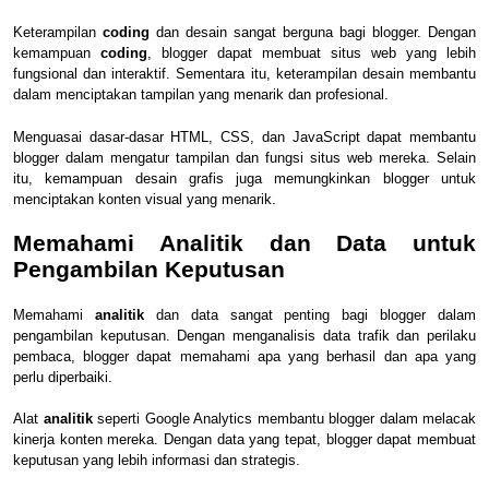
Keterampilan
coding
dan desain sangat berguna bagi blogger. Dengan
kemampuan
coding
, blogger dapat membuat situs web yang lebih
fungsional dan interaktif. Sementara itu, keterampilan desain membantu
dalam menciptakan tampilan yang menarik dan profesional.
Menguasai dasar-dasar HTML, CSS, dan JavaScript dapat membantu
blogger dalam mengatur tampilan dan fungsi situs web mereka. Selain
itu, kemampuan desain grafis juga memungkinkan blogger untuk
menciptakan konten visual yang menarik.
Memahami Analitik dan Data untuk
Pengambilan Keputusan
Memahami
analitik
dan data sangat penting bagi blogger dalam
pengambilan keputusan. Dengan menganalisis data trafik dan perilaku
pembaca, blogger dapat memahami apa yang berhasil dan apa yang
perlu diperbaiki.
Alat
analitik
seperti Google Analytics membantu blogger dalam melacak
kinerja konten mereka. Dengan data yang tepat, blogger dapat membuat
keputusan yang lebih informasi dan strategis.