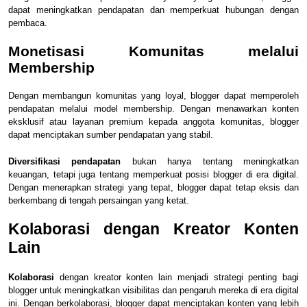
dapat meningkatkan pendapatan dan memperkuat hubungan dengan
pembaca.
Monetisasi Komunitas melalui
Membership
Dengan membangun komunitas yang loyal, blogger dapat memperoleh
pendapatan melalui model membership. Dengan menawarkan konten
eksklusif atau layanan premium kepada anggota komunitas, blogger
dapat menciptakan sumber pendapatan yang stabil.
Diversifikasi pendapatan
bukan hanya tentang meningkatkan
keuangan, tetapi juga tentang memperkuat posisi blogger di era digital.
Dengan menerapkan strategi yang tepat, blogger dapat tetap eksis dan
berkembang di tengah persaingan yang ketat.
Kolaborasi dengan Kreator Konten
Lain
Kolaborasi
dengan kreator konten lain menjadi strategi penting bagi
blogger untuk meningkatkan visibilitas dan pengaruh mereka di era digital
ini. Dengan berkolaborasi, blogger dapat menciptakan konten yang lebih