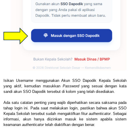
Isikan
Username
menggunakan Akun SSO Dapodik Kepala Sekolah
yang aktif, kemudian masukkan
Password
yang sesuai dengan kata
sandi akun SSO Dapodik tersebut di kolom yang telah disediakan.
Ada satu catatan penting yang wajib diperhatikan secara saksama pada
tahap login ini. Pada saat melakukan login, pastikan bahwa akun SSO
Kepala Sekolah tersebut sudah mengaktifkan fitur
authenticator
. Sebagai
informasi, akun hanya diizinkan masuk ke sistem apabila sistem
keamanan
authenticator
telah diaktifkan dengan benar.