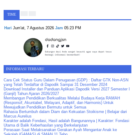
TIME
Hari
Jum'at, 7 Agustus 2026
Jam
05:23 PM
INFORMASI TERBARU
Cara Cek Status Guru Dalam Penugasan (GDP) : Daftar GTK Non-ASN
yang Telah Terdaftar di Dapodik Sampai 31 Desember 2024
Download Installer dan Panduan Aplikasi Dapodik Versi 2027 Semester I
(Ganjil) Tahun Ajaran 2026/2027
Membangun Pendidikan Berkualitas Melalui Budaya Kerja RAMAH
(Responsif, Akuntabel, Melayani, Adaptif, dan Harmonis) Untuk
Mewujudkan Pendidikan Bermutu untuk Semua
Rahasia Bertumbuh dalam Diam dan Kekuatan Stoikisme | Belajar dari
Marcus Aurelius
Karakter adalah Fondasi, Hasil adalah Bangunannya | Karakter: Fondasi
Utama di Balik Keberhasilan yang Berkelanjutan
Perasaan Saat Melaksanakan Gerakan Ayah Mengantar Anak ke
Sekolah (GAMAS) di SMAN 11 Tebo