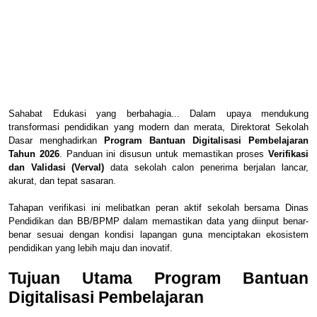
Sahabat Edukasi yang berbahagia... Dalam upaya mendukung
transformasi pendidikan yang modern dan merata, Direktorat Sekolah
Dasar menghadirkan
Program Bantuan Digitalisasi Pembelajaran
Tahun 2026
. Panduan ini disusun untuk memastikan proses
Verifikasi
dan Validasi (Verval)
data sekolah calon penerima berjalan lancar,
akurat, dan tepat sasaran.
Tahapan verifikasi ini melibatkan peran aktif sekolah bersama Dinas
Pendidikan dan BB/BPMP dalam memastikan data yang diinput benar-
benar sesuai dengan kondisi lapangan guna menciptakan ekosistem
pendidikan yang lebih maju dan inovatif.
Tujuan Utama Program Bantuan
Digitalisasi Pembelajaran