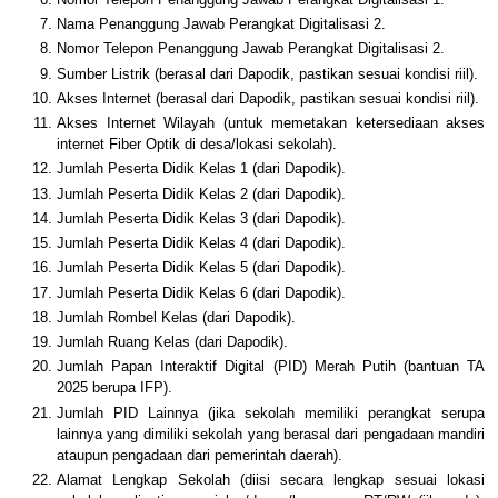
Nama Penanggung Jawab Perangkat Digitalisasi 2.
Nomor Telepon Penanggung Jawab Perangkat Digitalisasi 2.
Sumber Listrik (berasal dari Dapodik, pastikan sesuai kondisi riil).
Akses Internet (berasal dari Dapodik, pastikan sesuai kondisi riil).
Akses Internet Wilayah (untuk memetakan ketersediaan akses
internet Fiber Optik di desa/lokasi sekolah).
Jumlah Peserta Didik Kelas 1 (dari Dapodik).
Jumlah Peserta Didik Kelas 2 (dari Dapodik).
Jumlah Peserta Didik Kelas 3 (dari Dapodik).
Jumlah Peserta Didik Kelas 4 (dari Dapodik).
Jumlah Peserta Didik Kelas 5 (dari Dapodik).
Jumlah Peserta Didik Kelas 6 (dari Dapodik).
Jumlah Rombel Kelas (dari Dapodik).
Jumlah Ruang Kelas (dari Dapodik).
Jumlah Papan Interaktif Digital (PID) Merah Putih (bantuan TA
2025 berupa IFP).
Jumlah PID Lainnya (jika sekolah memiliki perangkat serupa
lainnya yang dimiliki sekolah yang berasal dari pengadaan mandiri
ataupun pengadaan dari pemerintah daerah).
Alamat Lengkap Sekolah (diisi secara lengkap sesuai lokasi