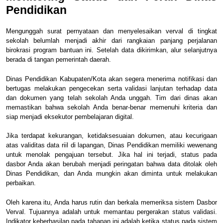
Pendidikan
Mengunggah surat pernyataan dan menyelesaikan verval di tingkat
sekolah belumlah menjadi akhir dari rangkaian panjang perjalanan
birokrasi program bantuan ini. Setelah data dikirimkan, alur selanjutnya
berada di tangan pemerintah daerah.
Dinas Pendidikan Kabupaten/Kota akan segera menerima notifikasi dan
bertugas melakukan pengecekan serta validasi lanjutan terhadap data
dan dokumen yang telah sekolah Anda unggah. Tim dari dinas akan
memastikan bahwa sekolah Anda benar-benar memenuhi kriteria dan
siap menjadi eksekutor pembelajaran digital.
Jika terdapat kekurangan, ketidaksesuaian dokumen, atau kecurigaan
atas validitas data riil di lapangan, Dinas Pendidikan memiliki wewenang
untuk menolak pengajuan tersebut. Jika hal ini terjadi, status pada
dasbor Anda akan berubah menjadi peringatan bahwa data ditolak oleh
Dinas Pendidikan, dan Anda mungkin akan diminta untuk melakukan
perbaikan.
Oleh karena itu, Anda harus rutin dan berkala memeriksa sistem Dasbor
Verval. Tujuannya adalah untuk memantau pergerakan status validasi.
Indikator keberhasilan pada tahapan ini adalah ketika status pada sistem