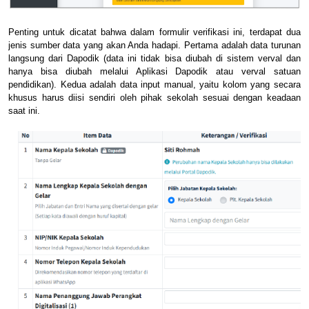
Penting untuk dicatat bahwa dalam formulir verifikasi ini, terdapat dua
jenis sumber data yang akan Anda hadapi. Pertama adalah data turunan
langsung dari Dapodik (data ini tidak bisa diubah di sistem verval dan
hanya bisa diubah melalui Aplikasi Dapodik atau verval satuan
pendidikan). Kedua adalah data input manual, yaitu kolom yang secara
khusus harus diisi sendiri oleh pihak sekolah sesuai dengan keadaan
saat ini.