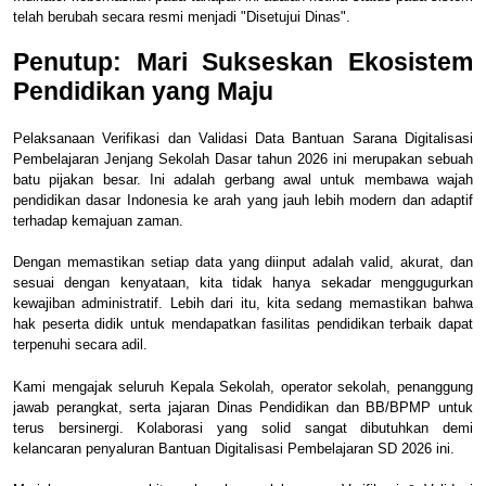
telah berubah secara resmi menjadi "Disetujui Dinas".
Penutup: Mari Sukseskan Ekosistem
Pendidikan yang Maju
Pelaksanaan Verifikasi dan Validasi Data Bantuan Sarana Digitalisasi
Pembelajaran Jenjang Sekolah Dasar tahun 2026 ini merupakan sebuah
batu pijakan besar. Ini adalah gerbang awal untuk membawa wajah
pendidikan dasar Indonesia ke arah yang jauh lebih modern dan adaptif
terhadap kemajuan zaman.
Dengan memastikan setiap data yang diinput adalah valid, akurat, dan
sesuai dengan kenyataan, kita tidak hanya sekadar menggugurkan
kewajiban administratif. Lebih dari itu, kita sedang memastikan bahwa
hak peserta didik untuk mendapatkan fasilitas pendidikan terbaik dapat
terpenuhi secara adil.
Kami mengajak seluruh Kepala Sekolah, operator sekolah, penanggung
jawab perangkat, serta jajaran Dinas Pendidikan dan BB/BPMP untuk
terus bersinergi. Kolaborasi yang solid sangat dibutuhkan demi
kelancaran penyaluran Bantuan Digitalisasi Pembelajaran SD 2026 ini.