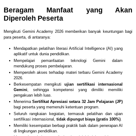
Beragam Manfaat yang Akan
Diperoleh Peserta
Mengikuti Gemini Academy 2026 memberikan banyak keuntungan bagi
para peserta, di antaranya:
Mendapatkan pelatihan literasi Artificial Intelligence (AI) yang
aplikatif untuk dunia pendidikan.
Mempelajari pemanfaatan teknologi Gemini dalam
mendukung proses pembelajaran.
Memperoleh akses terhadap materi terbaru Gemini Academy
2026.
Berkesempatan mengikuti
ujian sertifikasi internasional
Gemini
, sehingga kompetensi yang dimiliki memiliki
pengakuan lebih luas.
Menerima
Sertifikat Apresiasi setara 32 Jam Pelajaran (JP)
bagi peserta yang memenuhi ketentuan program.
Seluruh rangkaian kegiatan, termasuk pelatihan dan ujian
sertifikasi internasional,
tidak dipungut biaya (gratis 100%)
.
Memiliki kesempatan berbagi praktik baik dalam penerapan AI
di lingkungan pendidikan.