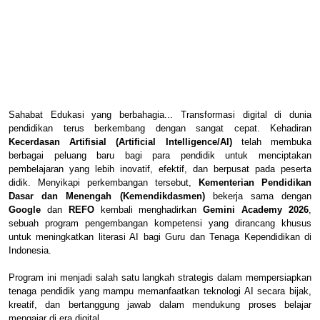
Sahabat Edukasi yang berbahagia... Transformasi digital di dunia
pendidikan terus berkembang dengan sangat cepat. Kehadiran
Kecerdasan Artifisial (Artificial Intelligence/AI)
telah membuka
berbagai peluang baru bagi para pendidik untuk menciptakan
pembelajaran yang lebih inovatif, efektif, dan berpusat pada peserta
didik. Menyikapi perkembangan tersebut,
Kementerian Pendidikan
Dasar dan Menengah (Kemendikdasmen)
bekerja sama dengan
Google
dan
REFO
kembali menghadirkan
Gemini Academy 2026
,
sebuah program pengembangan kompetensi yang dirancang khusus
untuk meningkatkan literasi AI bagi Guru dan Tenaga Kependidikan di
Indonesia.
Program ini menjadi salah satu langkah strategis dalam mempersiapkan
tenaga pendidik yang mampu memanfaatkan teknologi AI secara bijak,
kreatif, dan bertanggung jawab dalam mendukung proses belajar
mengajar di era digital.