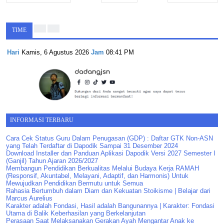
TIME
Hari
Kamis, 6 Agustus 2026
Jam
08:41 PM
INFORMASI TERBARU
Cara Cek Status Guru Dalam Penugasan (GDP) : Daftar GTK Non-ASN
yang Telah Terdaftar di Dapodik Sampai 31 Desember 2024
Download Installer dan Panduan Aplikasi Dapodik Versi 2027 Semester I
(Ganjil) Tahun Ajaran 2026/2027
Membangun Pendidikan Berkualitas Melalui Budaya Kerja RAMAH
(Responsif, Akuntabel, Melayani, Adaptif, dan Harmonis) Untuk
Mewujudkan Pendidikan Bermutu untuk Semua
Rahasia Bertumbuh dalam Diam dan Kekuatan Stoikisme | Belajar dari
Marcus Aurelius
Karakter adalah Fondasi, Hasil adalah Bangunannya | Karakter: Fondasi
Utama di Balik Keberhasilan yang Berkelanjutan
Perasaan Saat Melaksanakan Gerakan Ayah Mengantar Anak ke