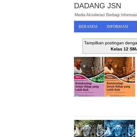
DADANG JSN
Media Akselerasi Berbagi Informasi,
BERANDA
INFORMASI
Tampilkan postingan denga
Kelas 12 S