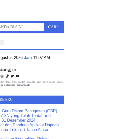
 Agustus 2026
Jam
11:07 AM
ERBARU
s Guru Dalam Penugasan (GDP) :
ASN yang Telah Terdaftar di
 31 Desember 2024
ler dan Panduan Aplikasi Dapodik
ster I (Ganjil) Tahun Ajaran
idikan Berkualitas Melalui