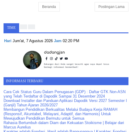
Beranda
Postingan Lama
TIME
Hari
Jum'at, 7 Agustus 2026
Jam
02:20 PM
INFORMASI TERBARU
Cara Cek Status Guru Dalam Penugasan (GDP) : Daftar GTK Non-ASN
yang Telah Terdaftar di Dapodik Sampai 31 Desember 2024
Download Installer dan Panduan Aplikasi Dapodik Versi 2027 Semester I
(Ganjil) Tahun Ajaran 2026/2027
Membangun Pendidikan Berkualitas Melalui Budaya Kerja RAMAH
(Responsif, Akuntabel, Melayani, Adaptif, dan Harmonis) Untuk
Mewujudkan Pendidikan Bermutu untuk Semua
Rahasia Bertumbuh dalam Diam dan Kekuatan Stoikisme | Belajar dari
Marcus Aurelius
Karakter adalah Fondasi, Hasil adalah Bangunannya | Karakter: Fondasi