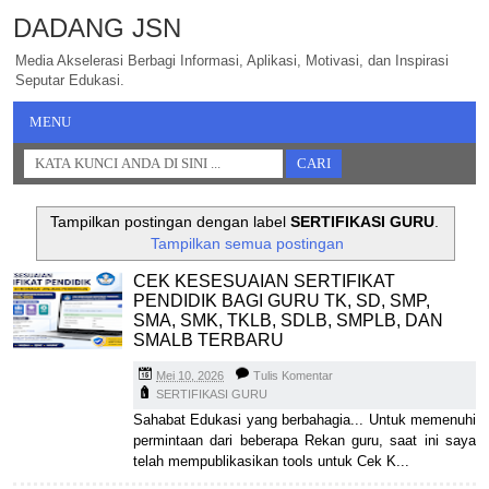
DADANG JSN
Media Akselerasi Berbagi Informasi, Aplikasi, Motivasi, dan Inspirasi
Seputar Edukasi.
MENU
Tampilkan postingan dengan label
SERTIFIKASI GURU
.
Tampilkan semua postingan
CEK KESESUAIAN SERTIFIKAT
PENDIDIK BAGI GURU TK, SD, SMP,
SMA, SMK, TKLB, SDLB, SMPLB, DAN
SMALB TERBARU
Mei 10, 2026
Tulis Komentar
SERTIFIKASI GURU
Sahabat Edukasi yang berbahagia... Untuk memenuhi
permintaan dari beberapa Rekan guru, saat ini saya
telah mempublikasikan tools untuk Cek K...