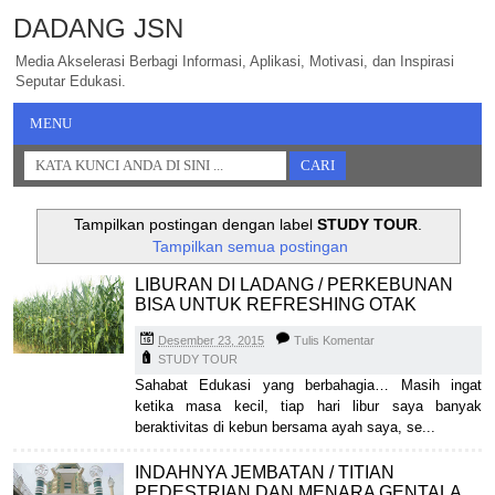
DADANG JSN
Media Akselerasi Berbagi Informasi, Aplikasi, Motivasi, dan Inspirasi
Seputar Edukasi.
MENU
Tampilkan postingan dengan label
STUDY TOUR
.
Tampilkan semua postingan
LIBURAN DI LADANG / PERKEBUNAN
BISA UNTUK REFRESHING OTAK
Desember 23, 2015
Tulis Komentar
STUDY TOUR
Sahabat Edukasi yang berbahagia… Masih ingat
ketika masa kecil, tiap hari libur saya banyak
beraktivitas di kebun bersama ayah saya, se...
INDAHNYA JEMBATAN / TITIAN
PEDESTRIAN DAN MENARA GENTALA