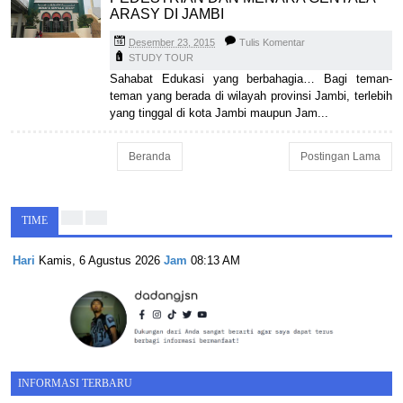
ARASY DI JAMBI
Desember 23, 2015
Tulis Komentar
STUDY TOUR
Sahabat Edukasi yang berbahagia… Bagi teman-
teman yang berada di wilayah provinsi Jambi, terlebih
yang tinggal di kota Jambi maupun Jam...
Beranda
Postingan Lama
TIME
Hari
Kamis, 6 Agustus 2026
Jam
08:13 AM
INFORMASI TERBARU