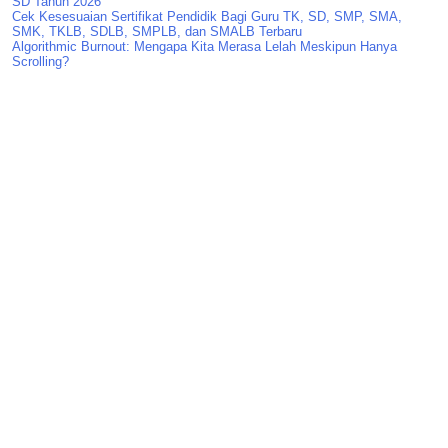
SD Tahun 2026
Cek Kesesuaian Sertifikat Pendidik Bagi Guru TK, SD, SMP, SMA,
SMK, TKLB, SDLB, SMPLB, dan SMALB Terbaru
Algorithmic Burnout: Mengapa Kita Merasa Lelah Meskipun Hanya
Scrolling?