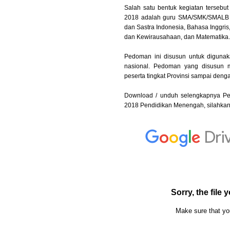
Salah satu bentuk kegiatan tersebu
2018 adalah guru SMA/SMK/SMALB M
dan Sastra Indonesia, Bahasa Inggris
dan Kewirausahaan, dan Matematika.
Pedoman ini disusun untuk digunak
nasional. Pedoman yang disusun 
peserta tingkat Provinsi sampai den
Download / unduh selengkapnya P
2018 Pendidikan Menengah, silahkan k