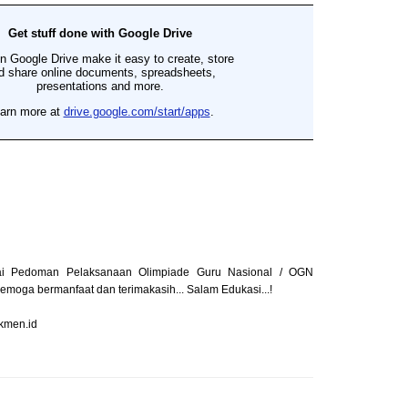
ai Pedoman Pelaksanaan Olimpiade Guru Nasional / OGN
oga bermanfaat dan terimakasih... Salam Edukasi...!
ikmen.id