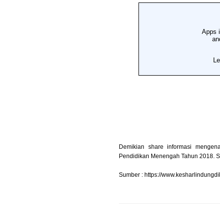
Demikian share informasi mengen
Pendidikan Menengah Tahun 2018. Sem
Sumber : https://www.kesharlindungd