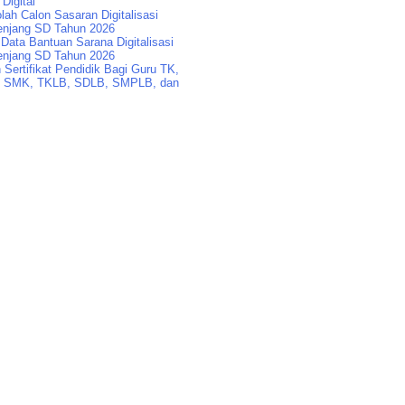
 Digital
lah Calon Sasaran Digitalisasi
enjang SD Tahun 2026
Data Bantuan Sarana Digitalisasi
enjang SD Tahun 2026
Sertifikat Pendidik Bagi Guru TK,
 SMK, TKLB, SDLB, SMPLB, dan