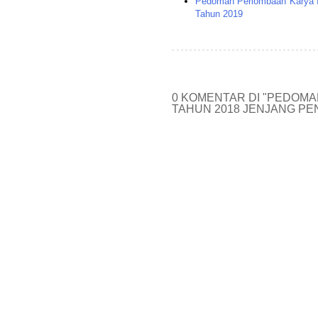
Pedoman Perlombaan Karya I
Tahun 2019
0 KOMENTAR DI "PEDOMA
TAHUN 2018 JENJANG PE