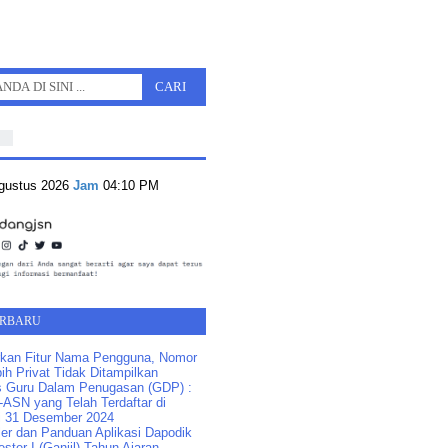
Agustus 2026
Jam
04:10 PM
ERBARU
kan Fitur Nama Pengguna, Nomor
ih Privat Tidak Ditampilkan
s Guru Dalam Penugasan (GDP) :
ASN yang Telah Terdaftar di
 31 Desember 2024
ler dan Panduan Aplikasi Dapodik
ster I (Ganjil) Tahun Ajaran