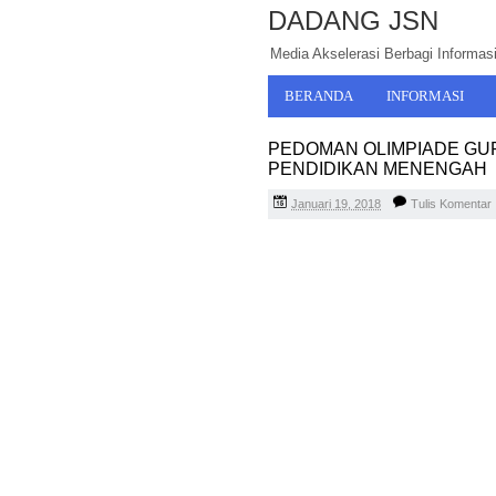
DADANG JSN
Media Akselerasi Berbagi Informasi,
BERANDA
INFORMASI
PEDOMAN OLIMPIADE GUR
PENDIDIKAN MENENGAH
Januari 19, 2018
Tulis Komentar