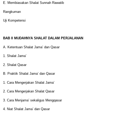
E. Membiasakan Shalat Sunnah Rawatib
Rangkuman
Uji Kompetensi
BAB II MUDAHNYA SHALAT DALAM PERJALANAN
A. Ketentuan Shalat Jama’ dan Qasar
1. Shalat Jama’
2. Shalat Qasar
B. Praktik Shalat Jama’ dan Qasar
1. Cara Mengerjakan Shalat Jama’
2. Cara Mengerjakan Shalat Qasar
3. Cara Menjama’ sekaligus Mengqasar
4. Niat Shalat Jama’ dan Qasar