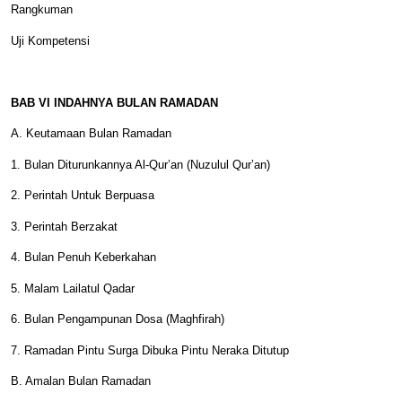
Rangkuman
Uji Kompetensi
BAB VI INDAHNYA BULAN RAMADAN
A. Keutamaan Bulan Ramadan
1. Bulan Diturunkannya Al-Qur’an (Nuzulul Qur’an)
2. Perintah Untuk Berpuasa
3. Perintah Berzakat
4. Bulan Penuh Keberkahan
5. Malam Lailatul Qadar
6. Bulan Pengampunan Dosa (Maghfirah)
7. Ramadan Pintu Surga Dibuka Pintu Neraka Ditutup
B. Amalan Bulan Ramadan