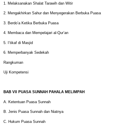
1. Melaksanakan Shalat Tarawih dan Witir
2. Mengakhirkan Sahur dan Menyegerakan Berbuka Puasa
3. Berdo’a Ketika Berbuka Puasa
4. Membaca dan Mempelajari al-Qur’an
5. I’tikaf di Masjid
6. Memperbanyak Sedekah
Rangkuman
Uji Kompetensi
BAB VII PUASA SUNNAH PAHALA MELIMPAH
A. Ketentuan Puasa Sunnah
B. Jenis Puasa Sunnah dan Niatnya
C. Hukum Puasa Sunnah