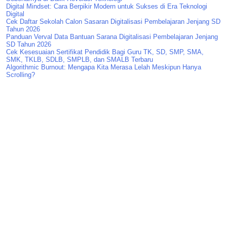
Digital Mindset: Cara Berpikir Modern untuk Sukses di Era Teknologi
Digital
Cek Daftar Sekolah Calon Sasaran Digitalisasi Pembelajaran Jenjang SD
Tahun 2026
Panduan Verval Data Bantuan Sarana Digitalisasi Pembelajaran Jenjang
SD Tahun 2026
Cek Kesesuaian Sertifikat Pendidik Bagi Guru TK, SD, SMP, SMA,
SMK, TKLB, SDLB, SMPLB, dan SMALB Terbaru
Algorithmic Burnout: Mengapa Kita Merasa Lelah Meskipun Hanya
Scrolling?