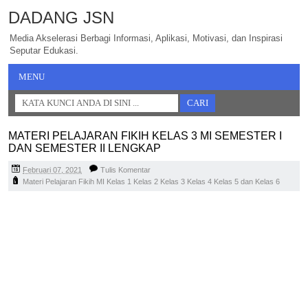
DADANG JSN
Media Akselerasi Berbagi Informasi, Aplikasi, Motivasi, dan Inspirasi
Seputar Edukasi.
MENU
MATERI PELAJARAN FIKIH KELAS 3 MI SEMESTER I
DAN SEMESTER II LENGKAP
Februari 07, 2021
Tulis Komentar
Materi Pelajaran Fikih MI Kelas 1 Kelas 2 Kelas 3 Kelas 4 Kelas 5 dan Kelas 6