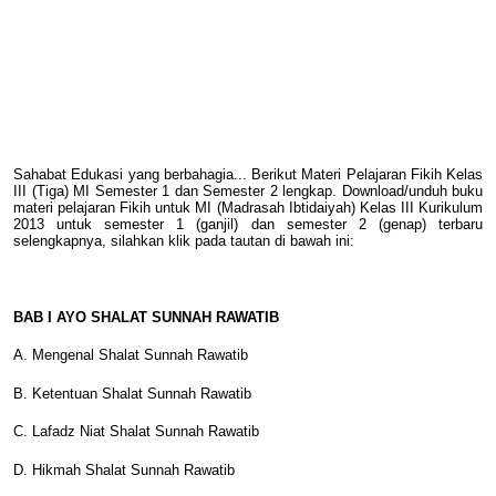
Sahabat Edukasi yang berbahagia... Berikut Materi Pelajaran Fikih Kelas
III (Tiga) MI Semester 1 dan Semester 2 lengkap.
Download/unduh buku
materi pelajaran Fikih untuk MI (Madrasah Ibtidaiyah) Kelas III Kurikulum
2013 untuk semester 1 (ganjil) dan semester 2 (genap) terbaru
selengkapnya, silahkan klik pada tautan di bawah ini:
BAB I AYO SHALAT SUNNAH RAWATIB
A. Mengenal Shalat Sunnah Rawatib
B. Ketentuan Shalat Sunnah Rawatib
C. Lafadz Niat Shalat Sunnah Rawatib
D. Hikmah Shalat Sunnah Rawatib