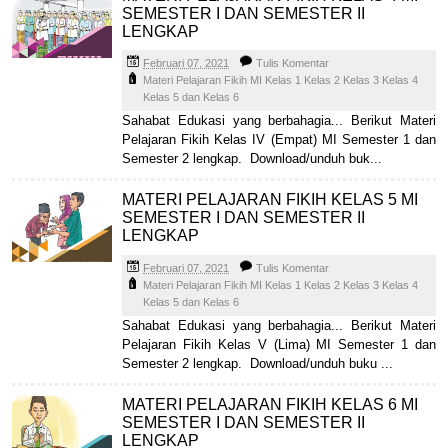
SEMESTER I DAN SEMESTER II
LENGKAP
Februari 07, 2021
Tulis Komentar
Materi Pelajaran Fikih MI Kelas 1 Kelas 2 Kelas 3 Kelas 4
Kelas 5 dan Kelas 6
Sahabat Edukasi yang berbahagia... Berikut Materi
Pelajaran Fikih Kelas IV (Empat) MI Semester 1 dan
Semester 2 lengkap. Download/unduh buk...
MATERI PELAJARAN FIKIH KELAS 5 MI
SEMESTER I DAN SEMESTER II
LENGKAP
Februari 07, 2021
Tulis Komentar
Materi Pelajaran Fikih MI Kelas 1 Kelas 2 Kelas 3 Kelas 4
Kelas 5 dan Kelas 6
Sahabat Edukasi yang berbahagia... Berikut Materi
Pelajaran Fikih Kelas V (Lima) MI Semester 1 dan
Semester 2 lengkap. Download/unduh buku ...
MATERI PELAJARAN FIKIH KELAS 6 MI
SEMESTER I DAN SEMESTER II
LENGKAP