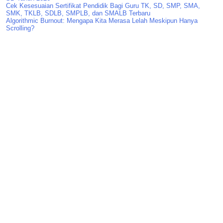
Cek Kesesuaian Sertifikat Pendidik Bagi Guru TK, SD, SMP, SMA,
SMK, TKLB, SDLB, SMPLB, dan SMALB Terbaru
Algorithmic Burnout: Mengapa Kita Merasa Lelah Meskipun Hanya
Scrolling?