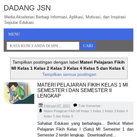
DADANG JSN
Media Akselerasi Berbagi Informasi, Aplikasi, Motivasi, dan Inspirasi
Seputar Edukasi.
MENU
Tampilkan postingan dengan label
Materi Pelajaran Fikih
MI Kelas 1 Kelas 2 Kelas 3 Kelas 4 Kelas 5 dan Kelas 6
.
Tampilkan semua postingan
MATERI PELAJARAN FIKIH KELAS 1 MI
SEMESTER I DAN SEMESTER II
LENGKAP
Februari 07, 2021
Tulis Komentar
Materi Pelajaran Fikih MI Kelas 1 Kelas 2 Kelas 3 Kelas 4
Kelas 5 dan Kelas 6
Sahabat Edukasi yang berbahagia... Berikut Materi
Pelajaran Fikih Kelas I (Satu) MI Semester 1 dan
Semester 2 terdiri lengkap. Download/und...