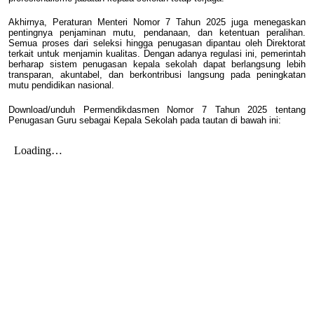
Akhirnya, Peraturan Menteri Nomor 7 Tahun 2025 juga menegaskan
pentingnya penjaminan mutu, pendanaan, dan ketentuan peralihan.
Semua proses dari seleksi hingga penugasan dipantau oleh Direktorat
terkait untuk menjamin kualitas. Dengan adanya regulasi ini, pemerintah
berharap sistem penugasan kepala sekolah dapat berlangsung lebih
transparan, akuntabel, dan berkontribusi langsung pada peningkatan
mutu pendidikan nasional.
Download/unduh Permendikdasmen Nomor 7 Tahun 2025 tentang
Penugasan Guru sebagai Kepala Sekolah pada tautan di bawah ini: