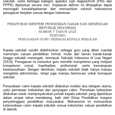
sekolah, serta berbagai kategori aparatur sipil negara/ASN (PNS dan
PPPK) dijelaskan secara rinci. Kejelasan definisi ini diharapkan dapat
mencegah kesalahpahaman dan memastikan seluruh mekanisme
penugasan berjalan sesuai dengan ketentuan.
Kepala sekolah sendiri didefinisikan sebagai guru yang diberi mandat
memimpin satuan pendidikan formal, mulai dari taman kanak-kanak
hingga sekolah menengah, termasuk Sekolah Indonesia di Luar Negeri
(SILN). Penugasan ini menuntut guru memiliki kompetensi yang meliputi
kompetensi sosial, kepribadian, profesional, serta kemampuan
kewirausahaan. Dengan demikian, kepala sekolah tidak hanya mampu
mengelola administrasi, tetapi juga mampu berinovasi untuk kemajuan
sekolah.
Penyediaan calon kepala sekolah dilakukan melalui dua tahapan utama,
yaitu pemetaan kebutuhan dan penyiapan calon. Pemetaan kebutuhan
dilakukan untuk memproyeksikan jumlah kepala sekolah yang diperlukan
dalam empat tahun mendatang, baik oleh Dinas Pendidikan maupun
penyelenggara pendidikan masyarakat. Mekanisme ini memastikan
ketersediaan calon kepala sekolah sesuai kebutuhan satuan pendidikan
di daerah.