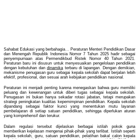
Sahabat Edukasi yang berbahagia… Peraturan Menteri Pendidikan Dasar
dan Menengah Republik Indonesia Nomor 7 Tahun 2025 hadir sebagai
penyempurnaan atas Permendikbud Ristek Nomor 40 Tahun 2021.
Peraturan baru ini disusun untuk menyesuaikan pengelolaan pendidikan
dengan kebutuhan dan
dinamika
terbaru di lapangan. Dengan demikian,
mekanisme penugasan guru sebagai kepala sekolah dapat berjalan lebih
efektif, profesional, dan sesuai arah kebijakan pendidikan nasional.
Peraturan ini menjadi penting karena menegaskan bahwa guru memiliki
peluang dan kewenangan untuk diberi tugas sebagai kepala sekolah.
Penugasan ini bukan hanya sekadar rotasi jabatan, tetapi merupakan
strategi peningkatan kualitas kepemimpinan pendidikan. Kepala sekolah
dipandang sebagai faktor kunci yang menentukan mutu layanan
pembelajaran di setiap satuan pendidikan, sehingga diperlukan aturan
yang komprehensif dan terukur.
Dalam regulasi tersebut dijelaskan berbagai istilah pokok guna
memberikan kejelasan mengenai pihak-pihak yang terlibat. Istilah seperti
kepala sekolah, guru, satuan pendidikan, pelatihan bakal calon kepala