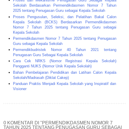
Proses dan Mekanisme Penugasan Guru Sebagai Kepala
Sekolah Berdasarkan Permendikdasmen Nomor 7 Tahun
2025 tentang Penugasan Guru sebagai Kepala Sekolah
Proses Pengusulan, Seleksi, dan Pelatihan Bakal Calon
Kepala Sekolah (BCKS) Berdasarkan Permendikdasmen
Nomor 7 Tahun 2025 tentang Penugasan Guru sebagai
Kepala Sekolah
Permendikdasmen Nomor 7 Tahun 2025 tentang Penugasan
Guru sebagai Kepala Sekolah
Permendikbudristek Nomor 40 Tahun 2021 tentang
Penugasan Guru Sebagai Kepala Sekolah
Cara Cek NRKS (Nomor Registrasi Kepala Sekolah)
Pengganti NUKS (Nomor Unik Kepala Sekolah)
Bahan Pembelajaran Pendidikan dan Latihan Calon Kepala
Sekolah/Madrasah (Diklat Cakep)
Panduan Praktis Menjadi Kepala Sekolah yang Inspiratif dan
Visioner
0 KOMENTAR DI "PERMENDIKDASMEN NOMOR 7
TAHUN 2025 TENTANG PENUGASAN GURU SEBAGAI