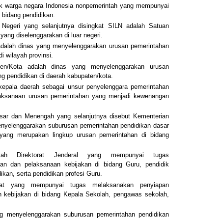
k warga negara Indonesia nonpemerintah yang mempunyai
 bidang pendidikan.
 Negeri yang selanjutnya disingkat SILN adalah Satuan
 yang diselenggarakan di luar negeri.
adalah dinas yang menyelenggarakan urusan pemerintahan
i wilayah provinsi.
ten/Kota adalah dinas yang menyelenggarakan urusan
ng pendidikan di daerah kabupaten/kota.
kepala daerah sebagai unsur penyelenggara pemerintahan
aksanaan urusan pemerintahan yang menjadi kewenangan
sar dan Menengah yang selanjutnya disebut Kementerian
nyelenggarakan suburusan pemerintahan pendidikan dasar
yang merupakan lingkup urusan pemerintahan di bidang
dalah Direktorat Jenderal yang mempunyai tugas
n dan pelaksanaan kebijakan di bidang Guru, pendidik
ikan, serta pendidikan profesi Guru.
torat yang mempunyai tugas melaksanakan penyiapan
 kebijakan di bidang Kepala Sekolah, pengawas sekolah,
ng menyelenggarakan suburusan pemerintahan pendidikan