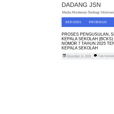
DADANG JSN
Media Akselerasi Berbagi Informasi,
BERANDA
INFORMASI
PROSES PENGUSULAN, SE
KEPALA SEKOLAH (BCKS
NOMOR 7 TAHUN 2025 T
KEPALA SEKOLAH
Desember 11, 2025
Tulis Koment