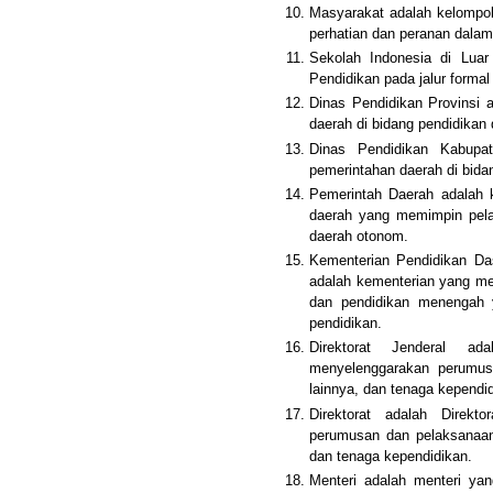
Masyarakat adalah kelompo
perhatian dan peranan dalam
Sekolah Indonesia di Luar
Pendidikan pada jalur formal
Dinas Pendidikan Provinsi 
daerah di bidang pendidikan d
Dinas Pendidikan Kabupa
pemerintahan daerah di bida
Pemerintah Daerah adalah 
daerah yang memimpin pel
daerah otonom.
Kementerian Pendidikan Da
adalah kementerian yang me
dan pendidikan menengah 
pendidikan.
Direktorat Jenderal a
menyelenggarakan perumusa
lainnya, dan tenaga kependid
Direktorat adalah Direk
perumusan dan pelaksanaan
dan tenaga kependidikan.
Menteri adalah menteri ya