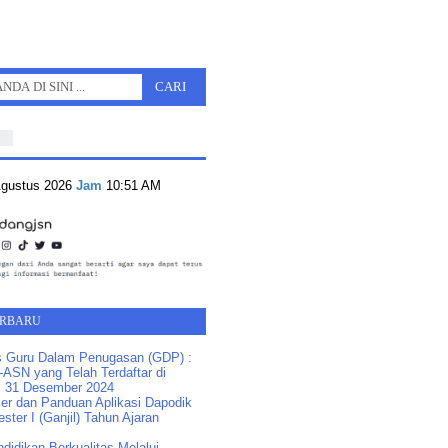
Agustus 2026
Jam
10:51 AM
ERBARU
s Guru Dalam Penugasan (GDP) :
ASN yang Telah Terdaftar di
 31 Desember 2024
ler dan Panduan Aplikasi Dapodik
ster I (Ganjil) Tahun Ajaran
idikan Berkualitas Melalui