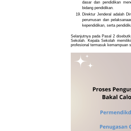
dasar dan pendidikan men
bidang pendidikan.
Direktur Jenderal adalah D
perumusan dan pelaksanaan 
kependidikan, serta pendidik
Selanjutnya pada Pasal 2 disebut
Sekolah. Kepala Sekolah memiliki
profesional termasuk kemampuan se