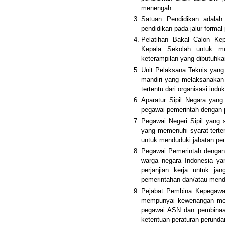
menengah.
Satuan Pendidikan adalah
pendidikan pada jalur formal
Pelatihan Bakal Calon Ke
Kepala Sekolah untuk me
keterampilan yang dibutuhk
Unit Pelaksana Teknis yang 
mandiri yang melaksanakan 
tertentu dari organisasi induk
Aparatur Sipil Negara yang
pegawai pemerintah dengan pe
Pegawai Negeri Sipil yang 
yang memenuhi syarat terte
untuk menduduki jabatan pe
Pegawai Pemerintah dengan 
warga negara Indonesia ya
perjanjian kerja untuk j
pemerintahan dan/atau mend
Pejabat Pembina Kepegawai
mempunyai kewenangan men
pegawai ASN dan pembinaa
ketentuan peraturan perund