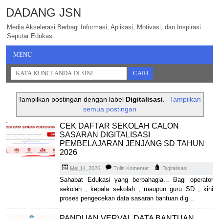
DADANG JSN
Media Akselerasi Berbagi Informasi, Aplikasi, Motivasi, dan Inspirasi
Seputar Edukasi.
MENU
Tampilkan postingan dengan label
Digitalisasi
.
Tampilkan
semua postingan
CEK DAFTAR SEKOLAH CALON
SASARAN DIGITALISASI
PEMBELAJARAN JENJANG SD TAHUN
2026
Mei 14, 2026
Tulis Komentar
Digitalisasi
Sahabat Edukasi yang berbahagia... Bagi operator
sekolah , kepala sekolah , maupun guru SD , kini
proses pengecekan data sasaran bantuan dig...
PANDUAN VERVAL DATA BANTUAN