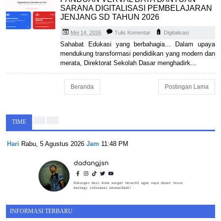
SARANA DIGITALISASI PEMBELAJARAN
JENJANG SD TAHUN 2026
Mei 14, 2026
Tulis Komentar
Digitalisasi
Sahabat Edukasi yang berbahagia... Dalam upaya
mendukung transformasi pendidikan yang modern dan
merata, Direktorat Sekolah Dasar menghadirk...
Beranda
Postingan Lama
TIME
Hari
Rabu, 5 Agustus 2026
Jam
11:48 PM
INFORMASI TERBARU