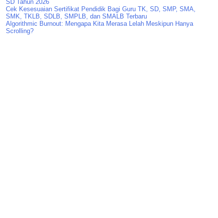
SD Tahun 2026
Cek Kesesuaian Sertifikat Pendidik Bagi Guru TK, SD, SMP, SMA,
SMK, TKLB, SDLB, SMPLB, dan SMALB Terbaru
Algorithmic Burnout: Mengapa Kita Merasa Lelah Meskipun Hanya
Scrolling?