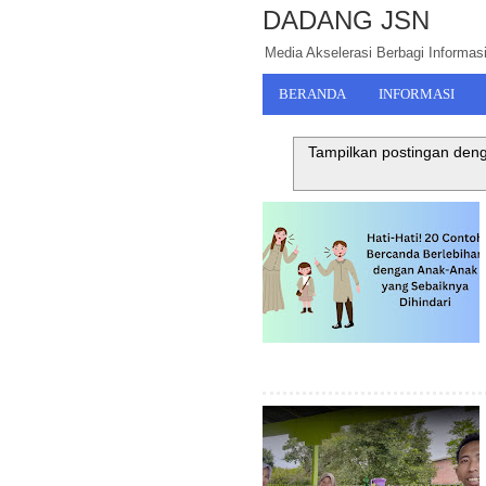
DADANG JSN
Media Akselerasi Berbagi Informasi,
BERANDA
INFORMASI
Tampilkan postingan den