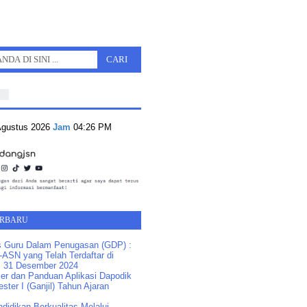
 Agustus 2026
Jam
04:26 PM
ERBARU
s Guru Dalam Penugasan (GDP) :
ASN yang Telah Terdaftar di
 31 Desember 2024
ler dan Panduan Aplikasi Dapodik
ster I (Ganjil) Tahun Ajaran
idikan Berkualitas Melalui