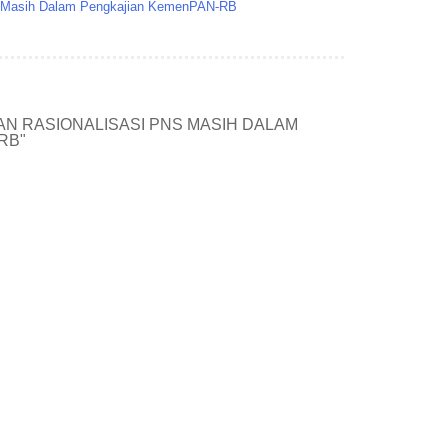
S Masih Dalam Pengkajian KemenPAN-RB
AN RASIONALISASI PNS MASIH DALAM
RB"