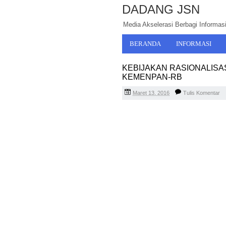
DADANG JSN
Media Akselerasi Berbagi Informasi,
BERANDA
INFORMASI
KEBIJAKAN RASIONALISA
KEMENPAN-RB
Maret 13, 2016
Tulis Komentar