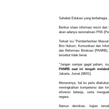
Sahabat Edukasi yang berbahagia..
Berikut share informasi resmi dar
akan adanya rasionalisasi PNS (Peg
Terkait isu "Pemberhentian Massa
Biro Hukum, Komunikasi dan Info
dan Reformasi Birokrasi (PANRB)
tersebut tidak benar.
"Jangan sampai gagal paham, isu
PANRB saat ini tengah melakuk
Jakarta, Jumat (08/01).
Menurutnya, hal itu perlu dilakuk
meningkatkan kompetensi dan ki
efisiensi belanja, serta mengua
negara.
Namun demikian, kajian terse