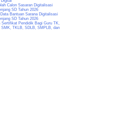
 Digital
lah Calon Sasaran Digitalisasi
enjang SD Tahun 2026
Data Bantuan Sarana Digitalisasi
enjang SD Tahun 2026
Sertifikat Pendidik Bagi Guru TK,
 SMK, TKLB, SDLB, SMPLB, dan