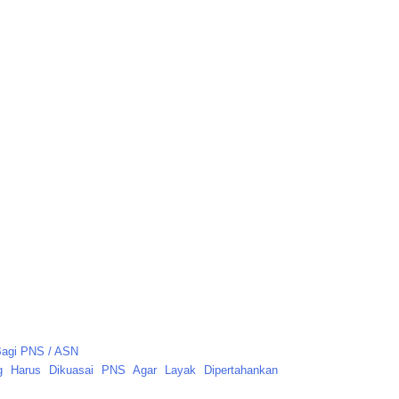
agi PNS / ASN
g Harus Dikuasai PNS Agar Layak Dipertahankan