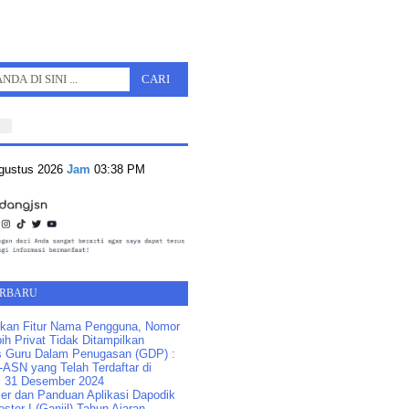
Agustus 2026
Jam
03:38 PM
ERBARU
kan Fitur Nama Pengguna, Nomor
ih Privat Tidak Ditampilkan
s Guru Dalam Penugasan (GDP) :
ASN yang Telah Terdaftar di
 31 Desember 2024
ler dan Panduan Aplikasi Dapodik
ster I (Ganjil) Tahun Ajaran