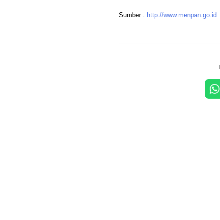
Sumber :
http://www.menpan.go.id