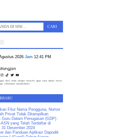
 Agustus 2026
Jam
12:41 PM
ERBARU
kan Fitur Nama Pengguna, Nomor
ih Privat Tidak Ditampilkan
s Guru Dalam Penugasan (GDP) :
ASN yang Telah Terdaftar di
 31 Desember 2024
ler dan Panduan Aplikasi Dapodik
ster I (Ganjil) Tahun Ajaran