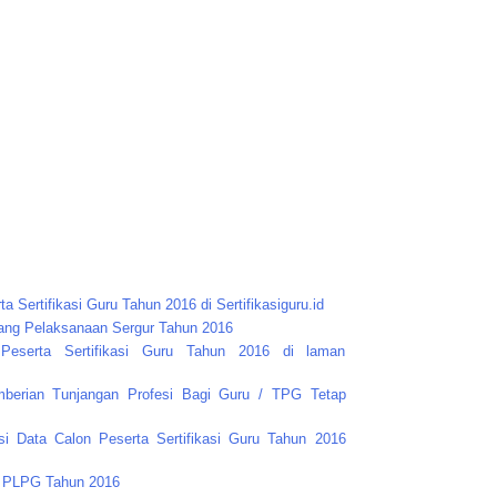
ta Sertifikasi Guru Tahun 2016 di Sertifikasiguru.id
tang Pelaksanaan Sergur Tahun 2016
eserta Sertifikasi Guru Tahun 2016 di laman
mberian Tunjangan Profesi Bagi Guru / TPG Tetap
asi Data Calon Peserta Sertifikasi Guru Tahun 2016
a PLPG Tahun 2016