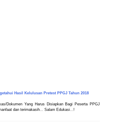
getahui Hasil Kelulusan Pretest PPGJ Tahun 2018
rkas/Dokumen Yang Harus Disiapkan Bagi Peserta PPGJ
anfaat dan terimakasih... Salam Edukasi...!