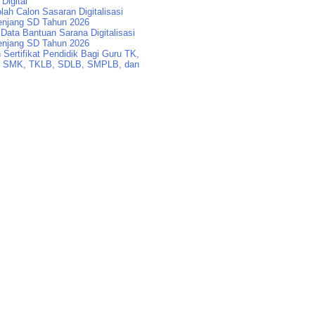
 Digital
lah Calon Sasaran Digitalisasi
enjang SD Tahun 2026
Data Bantuan Sarana Digitalisasi
enjang SD Tahun 2026
Sertifikat Pendidik Bagi Guru TK,
 SMK, TKLB, SDLB, SMPLB, dan