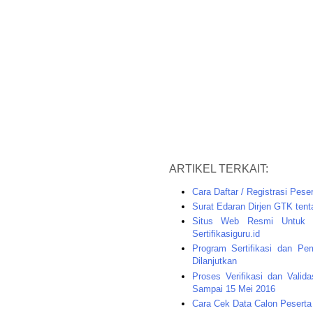
ARTIKEL TERKAIT:
Cara Daftar / Registrasi Peser
Surat Edaran Dirjen GTK ten
Situs Web Resmi Untuk P
Sertifikasiguru.id
Program Sertifikasi dan Pe
Dilanjutkan
Proses Verifikasi dan Valid
Sampai 15 Mei 2016
Cara Cek Data Calon Pesert