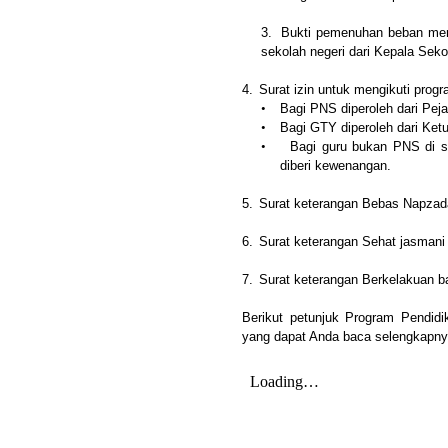
3.
Bukti pemenuhan beban men
sekolah negeri dari Kepala Seko
4.
Surat izin untuk mengikuti pro
•
Bagi PNS diperoleh dari Pej
•
Bagi GTY diperoleh dari Ket
•
Bagi guru bukan PNS di se
diberi kewenangan.
5.
Surat keterangan Bebas Napzad
6.
Surat keterangan Sehat jasmani d
7.
Surat keterangan Berkelakuan bai
Berikut petunjuk Program Pendid
yang dapat Anda baca selengkapn