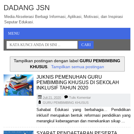
DADANG JSN
Media Akselerasi Berbagi Informasi, Aplikasi, Motivasi, dan Inspirasi
Seputar Edukasi.
MENU
Tampilkan postingan dengan label
GURU PEMBIMBING
KHUSUS
.
Tampilkan semua postingan
JUKNIS PEMENUHAN GURU
PEMBIMBING KHUSUS DI SEKOLAH
INKLUSIF TAHUN 2020
Juli 21, 2020
Tulis Komentar
GURU PEMBIMBING KHUSUS
Sahabat Edukasi yang berbahagia… Pendidikan
inklusif merupakan bentuk reformasi pendidikan yang
merangkul keberagaman dan menekankan sikap ...
SYARAT PENDAFTARAN PESERTA