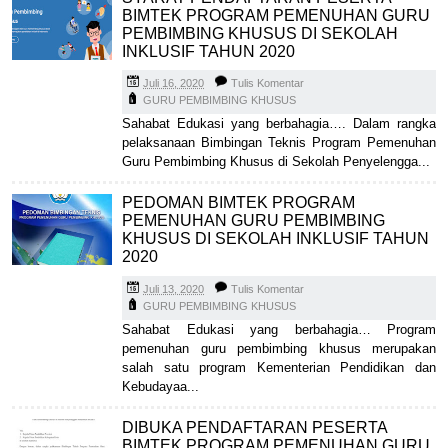
BIMTEK PROGRAM PEMENUHAN GURU
PEMBIMBING KHUSUS DI SEKOLAH
INKLUSIF TAHUN 2020
Juli 16, 2020
Tulis Komentar
GURU PEMBIMBING KHUSUS
Sahabat Edukasi yang berbahagia…. Dalam rangka
pelaksanaan Bimbingan Teknis Program Pemenuhan
Guru Pembimbing Khusus di Sekolah Penyelengga...
PEDOMAN BIMTEK PROGRAM
PEMENUHAN GURU PEMBIMBING
KHUSUS DI SEKOLAH INKLUSIF TAHUN
2020
Juli 13, 2020
Tulis Komentar
GURU PEMBIMBING KHUSUS
Sahabat Edukasi yang berbahagia… Program
pemenuhan guru pembimbing khusus merupakan
salah satu program Kementerian Pendidikan dan
Kebudayaa...
DIBUKA PENDAFTARAN PESERTA
BIMTEK PROGRAM PEMENUHAN GURU