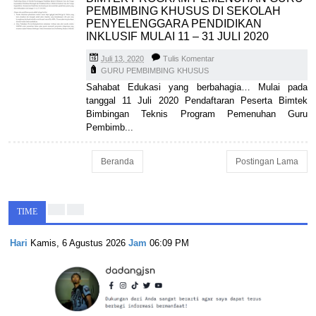
PEMBIMBING KHUSUS DI SEKOLAH
PENYELENGGARA PENDIDIKAN
INKLUSIF MULAI 11 – 31 JULI 2020
Juli 13, 2020
Tulis Komentar
GURU PEMBIMBING KHUSUS
Sahabat Edukasi yang berbahagia… Mulai pada
tanggal 11 Juli 2020 Pendaftaran Peserta Bimtek
Bimbingan Teknis Program Pemenuhan Guru
Pembimb...
Beranda
Postingan Lama
TIME
Hari
Kamis, 6 Agustus 2026
Jam
06:09 PM